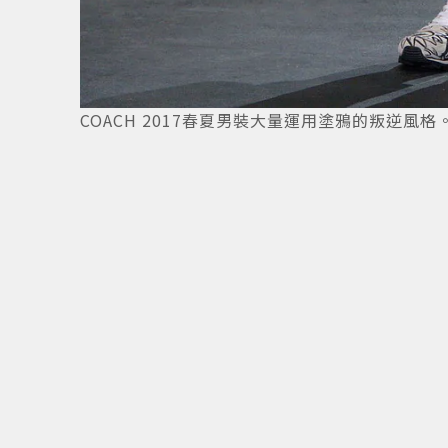
5
/
12
COACH 2017春夏男裝大量運用塗鴉的叛逆風格