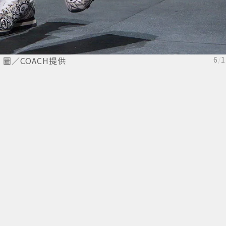
。圖／COACH提供
6
/
1