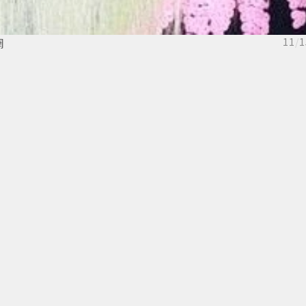
網
11
/
1