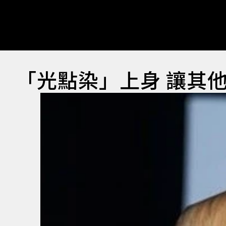
「光點染」上身 讓其