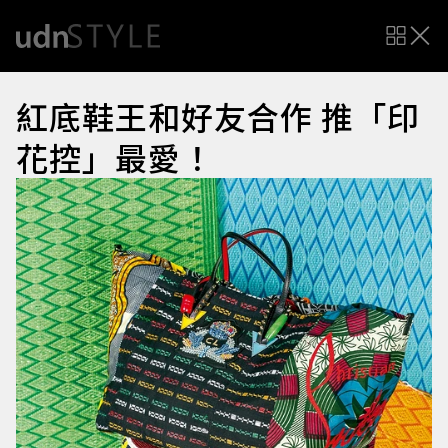
紅底鞋王和好友合作 推「印
花控」最愛！