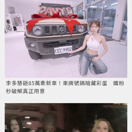
李多慧砸85萬牽新車！車牌號碼暗藏彩蛋 鐵粉
秒破解真正用意