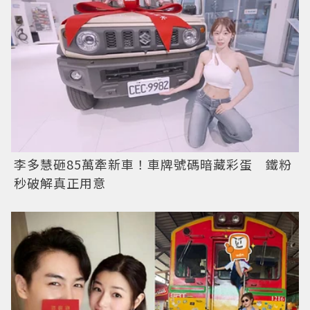
李多慧砸85萬牽新車！車牌號碼暗藏彩蛋 鐵粉
秒破解真正用意