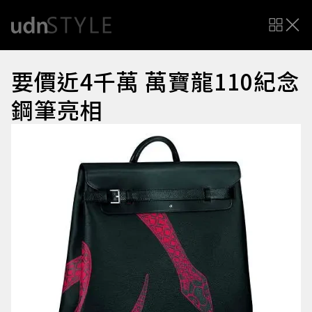
要價近4千萬 萬寶龍110紀念
鋼筆亮相