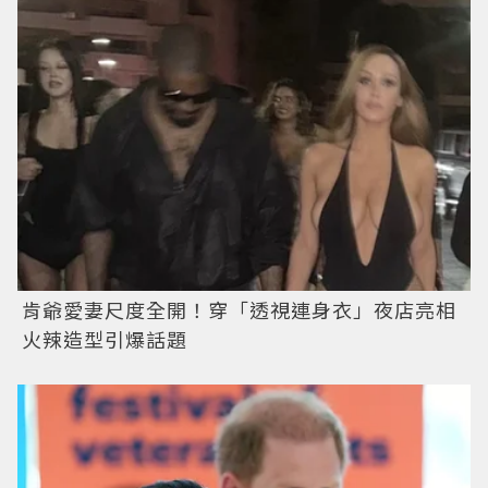
肯爺愛妻尺度全開！穿「透視連身衣」夜店亮相
火辣造型引爆話題