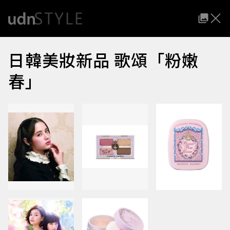
日韓美妝新品 歌頌「粉嫩
春」