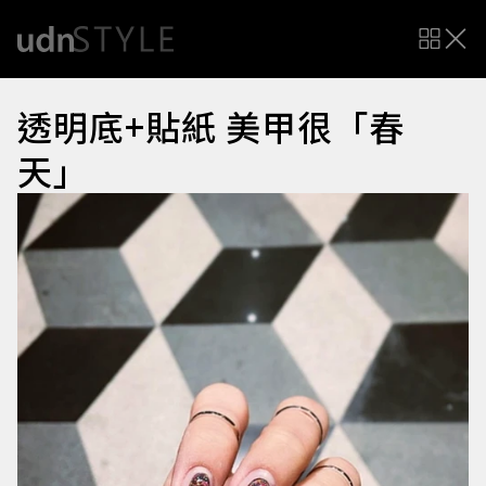
透明底+貼紙 美甲很「春
天」