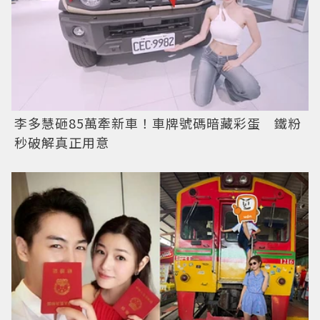
李多慧砸85萬牽新車！車牌號碼暗藏彩蛋 鐵粉
秒破解真正用意