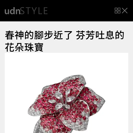
春神的腳步近了 芬芳吐息的
花朵珠寶