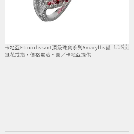
卡地亞Etourdissant頂級珠寶系列Amaryllis孤
1
/
16
卡
挺花戒指，價格電洽。圖／卡地亞提供