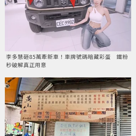
李多慧砸85萬牽新車！車牌號碼暗藏彩蛋 鐵粉
秒破解真正用意