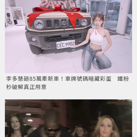
李多慧砸85萬牽新車！車牌號碼暗藏彩蛋 鐵粉
秒破解真正用意