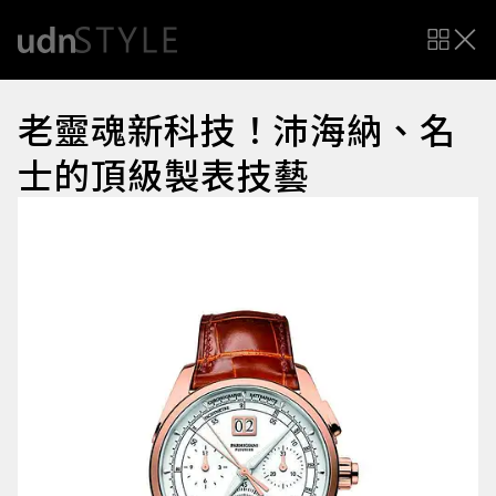
老靈魂新科技！沛海納、名
士的頂級製表技藝