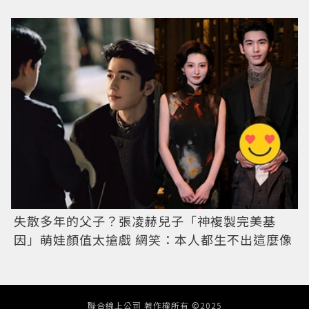
失散多年的父子？張凌赫兒子「神複製完美基
因」萌娃顏值太搶戲 網笑：本人都生不出這麼像
聯合線上公司 著作權所有 ©2025