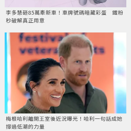
李多慧砸85萬牽新車！車牌號碼暗藏彩蛋 鐵粉
秒破解真正用意
梅根哈利離開王室後近況曝光！哈利一句話成她
撐過低潮的力量