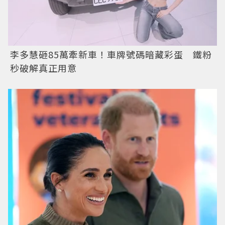
李多慧砸85萬牽新車！車牌號碼暗藏彩蛋 鐵粉
秒破解真正用意