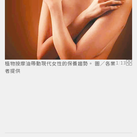
1
植物按摩油帶動現代女性的保養趨勢。 圖／各業
1
/
13
者提供