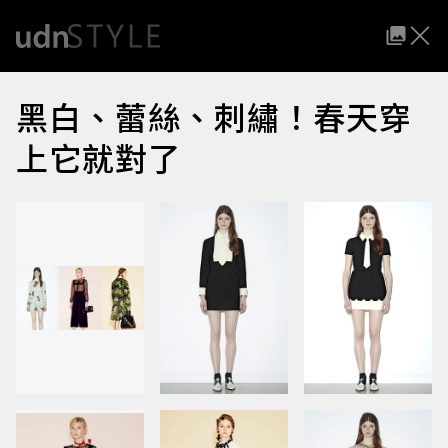
黑白、蕾絲、刺繡！春天穿
上它就對了