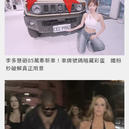
李多慧砸85萬牽新車！車牌號碼暗藏彩蛋 鐵粉
秒破解真正用意