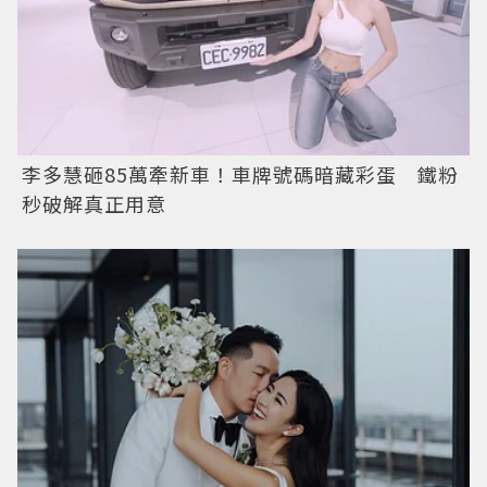
李多慧砸85萬牽新車！車牌號碼暗藏彩蛋 鐵粉
秒破解真正用意