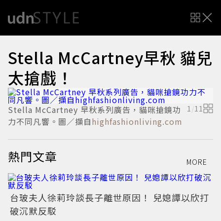
Stella McCartney早秋 貓兒
太搶戲！
Stella McCartney 早秋系列廣告，貓咪搶鏡功
1
/
11
S
力不同凡響。圖／擷自
highfashionliving.com
熱門文章
MORE
台玻夫人徐莉玲談長子離世原因！ 兒媳譚以欣打
破沉默反駁