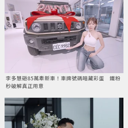
李多慧砸85萬牽新車！車牌號碼暗藏彩蛋 鐵粉
秒破解真正用意