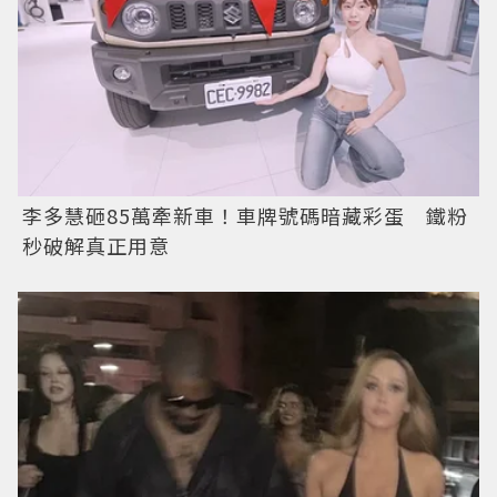
李多慧砸85萬牽新車！車牌號碼暗藏彩蛋 鐵粉
秒破解真正用意