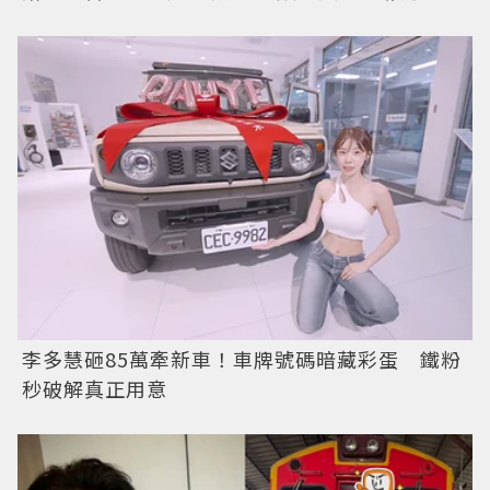
李多慧砸85萬牽新車！車牌號碼暗藏彩蛋 鐵粉
秒破解真正用意