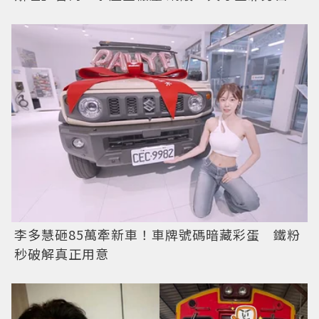
李多慧砸85萬牽新車！車牌號碼暗藏彩蛋 鐵粉
秒破解真正用意