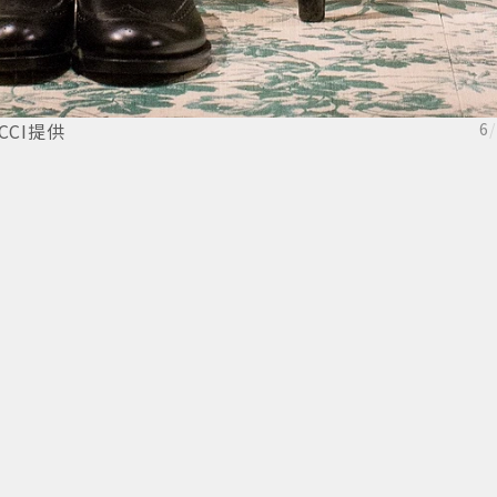
CCI提供
6
/