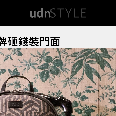
品牌砸錢裝門面