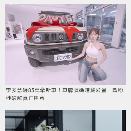
李多慧砸85萬牽新車！車牌號碼暗藏彩蛋 鐵粉
秒破解真正用意