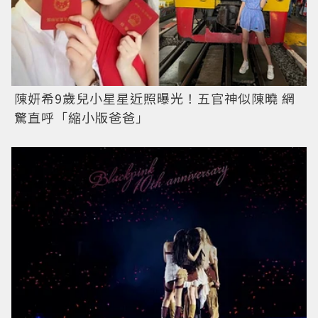
陳妍希9歲兒小星星近照曝光！五官神似陳曉 網
驚直呼「縮小版爸爸」