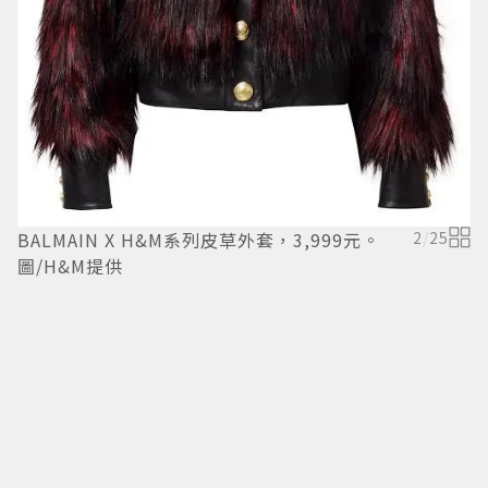
BALMAIN X H&M系列皮草外套，3,999元。
2
/
25
圖/H&M提供
B
圖