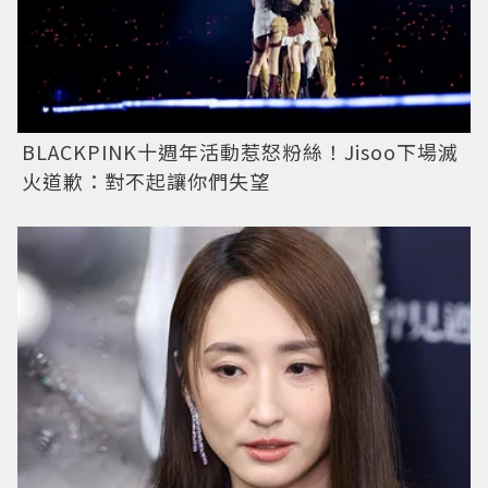
BLACKPINK十週年活動惹怒粉絲！Jisoo下場滅
火道歉：對不起讓你們失望