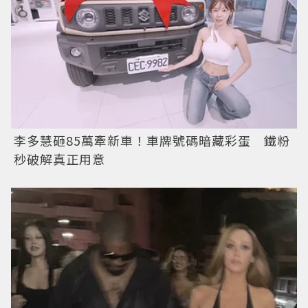
李多慧砸85萬牽新車！車牌號碼暗藏彩蛋 鐵粉
秒破解真正用意