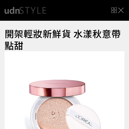
開架輕妝新鮮貨 水漾秋意帶
點甜