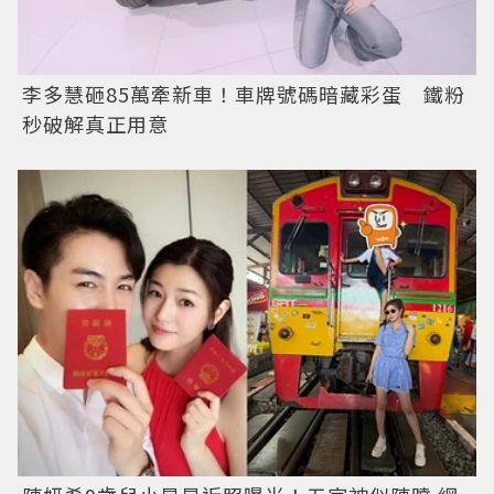
李多慧砸85萬牽新車！車牌號碼暗藏彩蛋 鐵粉
秒破解真正用意