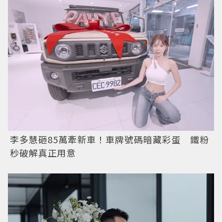
李多慧砸85萬牽新車！車牌號碼暗藏彩蛋 鐵粉
秒破解真正用意