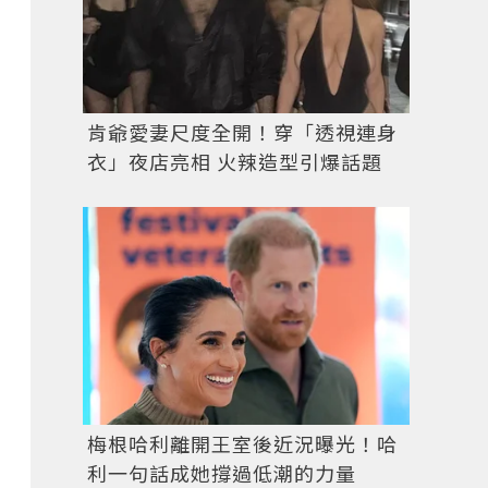
肯爺愛妻尺度全開！穿「透視連身
衣」夜店亮相 火辣造型引爆話題
梅根哈利離開王室後近況曝光！哈
利一句話成她撐過低潮的力量