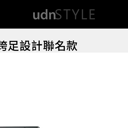
將跨足設計聯名款