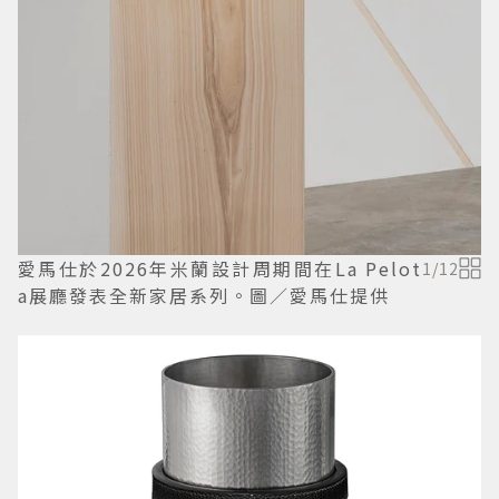
愛馬仕於2026年米蘭設計周期間在La Pelot
1
/
12
a展廳發表全新家居系列。圖／愛馬仕提供