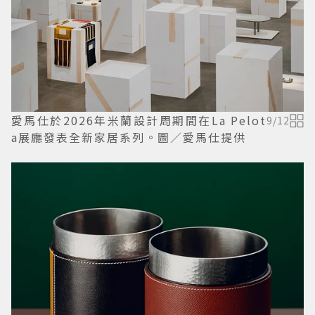
愛馬仕於2026年米蘭設計周期間在La Pelot
9
/
12
a展廳發表全新家居系列。圖／愛馬仕提供