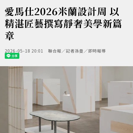
愛馬仕2026米蘭設計周 以
精湛匠藝撰寫靜奢美學新篇
章
2026-05-18 20:01
聯合報／記者孫曼／即時報導