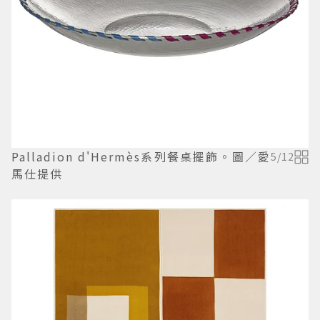
Palladion d'Hermès系列餐桌擺飾。圖／愛
5
/
12
馬仕提供