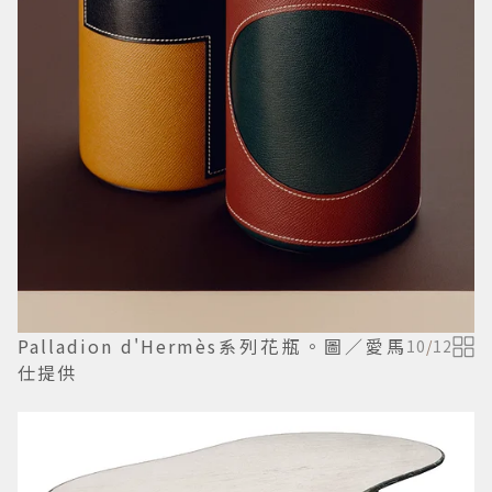
Palladion d'Hermès系列花瓶。圖／愛馬
10
/
12
仕提供