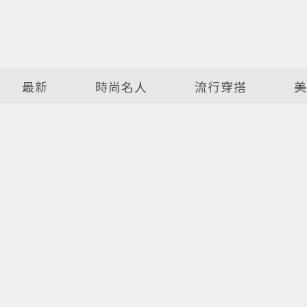
最新
時尚名人
流行穿搭