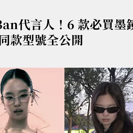
-Ban代言人！6 款必買墨
同款型號全公開