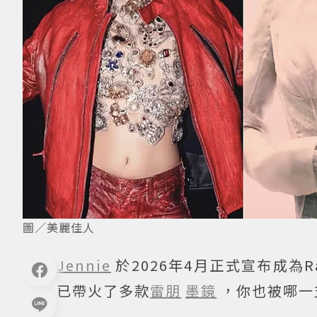
圖／美麗佳人
Jennie
於2026年4月正式宣布成為R
已帶火了多款
雷朋
墨鏡
，你也被哪一