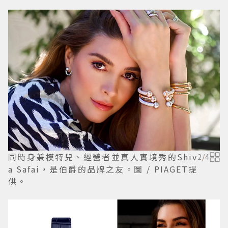
同時身兼模特兒、經營者並真人實境秀的Shiv
2
/
4
a Safai，是伯爵的品牌之友。圖 / PIAGET提
供。