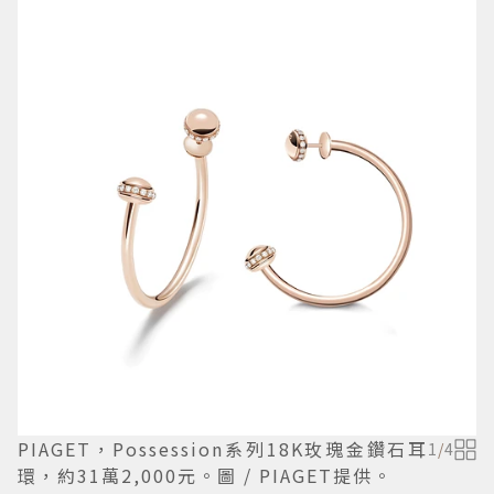
PIAGET，Possession系列18K玫瑰金鑽石耳
1
/
4
環，約31萬2,000元。圖 / PIAGET提供。