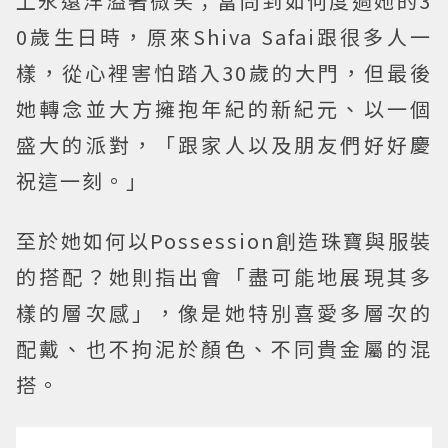
上永遠洋溢著微笑；當問到如何度過她的3
0歲生日時，原來Shiva Safai跟很多人一
樣，從心裡害怕踏入30歲的大門，但最後
她轉念並大方擁抱年紀的新紀元、以一個
盛大的派對，「跟家人以及朋友們好好慶
祝這一刻。」
至於她如何以Possession創造珠寶與服裝
的搭配？她則指出會「盡可能地展現其多
樣的層次感」，像是她特別喜愛多層次的
配戴、也不拘泥於顏色、不同貴金屬的混
搭。