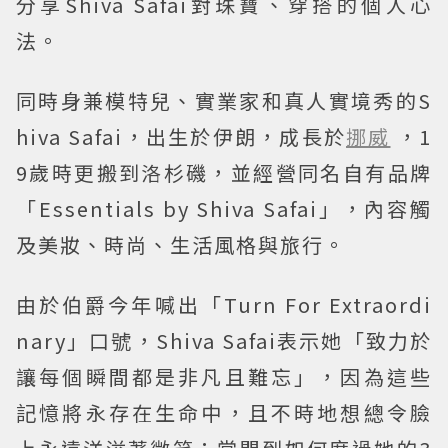
分享Shiva Safai對珠寶、穿搭的個人心
法。
同時身兼模特兒、實業家和真人實境秀的S
hiva Safai，出生於伊朗，成長於
挪威
，1
9歲時更搬到洛杉磯，並經營同名自有品牌
「Essentials by Shiva Safai」，內容觸
及美妝、時尚、生活風格與旅行。
由於伯爵今年喊出「Turn For Extraordi
nary」口號，Shiva Safai表示她「致力於
讓每個瞬間都是非凡且難忘」，因為這些
記憶將永存在生命中，且不時地想總令臉