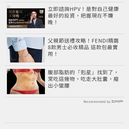
PR
立即諮詢HPV！是對自己健康
最好的投資，把握現在不嫌
晚！
父親節送禮攻略！FENDI精選
8款男士必收精品 這款包最實
用！
PR
腹部脂肪的「剋星」找到了，
常吃這幾物，吃走大肚囊，瘦
出小蠻腰
Recommended by