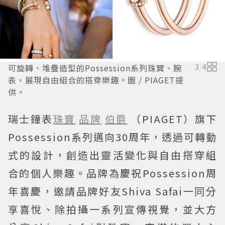
可旋轉、堆疊造型的Possession系列珠寶、腕
3
/
4
表，展現自由組合的搭穿樂趣。圖 / PIAGET提
供。
瑞士鐘表
珠寶
品牌
伯爵
（PIAGET）旗下
Possession系列邁向30周年，透過可轉動
式的設計，創造出靈活變化與自由搭穿組
合的個人樂趣。品牌為慶祝Possession周
年喜慶，邀請品牌好友Shiva Safai一同分
享喜悅、除拍攝一系列宣傳視覺，並大方