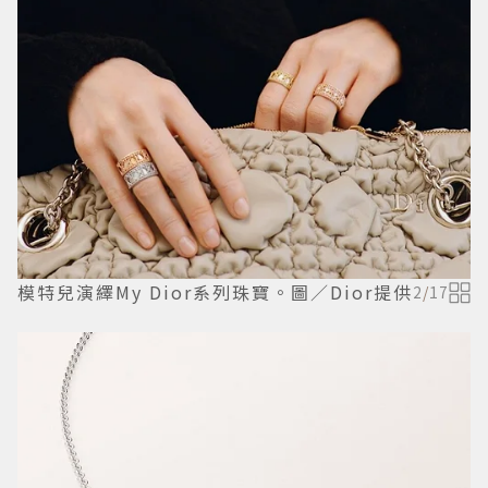
模特兒演繹My Dior系列珠寶。圖／Dior提供
2
/
17