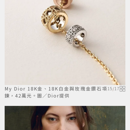
My Dior 18K金、18K白金與玫瑰金鑽石項
15
/
17
鍊，42萬元。圖／Dior提供