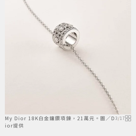
My Dior 18K白金鑲鑽項鍊，21萬元。圖／D
3
/
17
ior提供