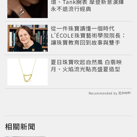
環、Tank腕表 摩登新意演繹
永不退流行經典
從一件珠寶讀懂一個時代
L'ÉCOLE珠寶藝術學院院長：
讓珠寶教育回到故事與雙手
夏日珠寶吹起自然風 白翡映
月、火焰流光點亮盛夏造型
Recommended by
相關新聞