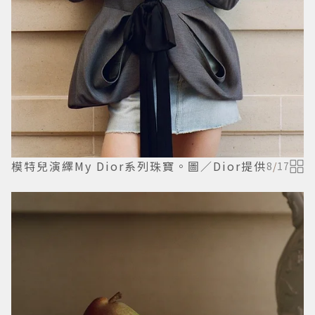
模特兒演繹My Dior系列珠寶。圖／Dior提供
8
/
17