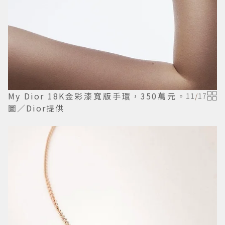
My Dior 18K金彩漆寬版手環，350萬元。
11
/
17
圖／Dior提供