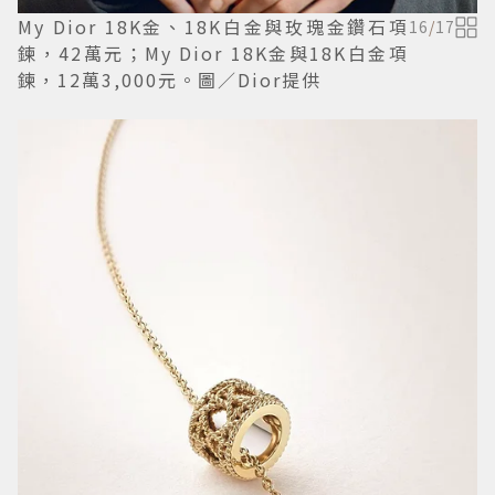
My Dior 18K金、18K白金與玫瑰金鑽石項
16
/
17
鍊，42萬元；My Dior 18K金與18K白金項
鍊，12萬3,000元。圖／Dior提供