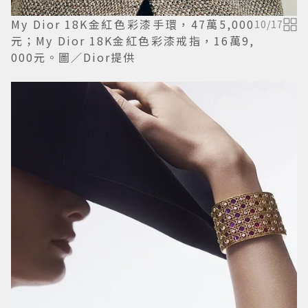
My Dior 18K金紅色彩漆手環，47萬5,000
10
/
17
元；My Dior 18K金紅色彩漆戒指，16萬9,
000元。圖／Dior提供