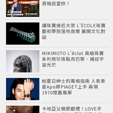
資格說愛妳！
讓珠寶接近大眾 L'ÉCOLE珠寶
藝術學院落地首爾 展開文化對
話
MIKIMOTO L'éclat 高級珠寶
系列用珍珠點亮巴黎、捕捉宇
宙光芒
給夏日紳士的風格指南 人氣泰
星Apo將PIAGET上手 再現
1970懷舊風華
卡地亞父親節獻禮！LOVE手