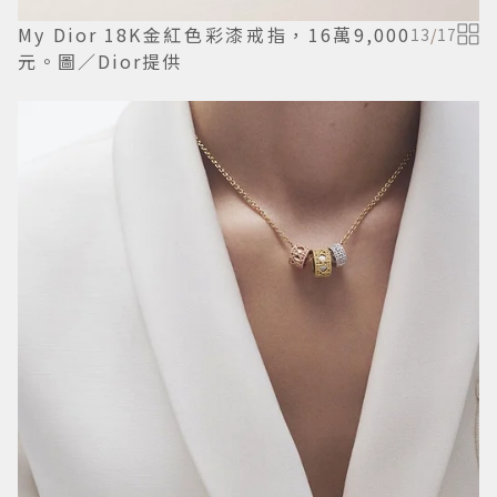
My Dior 18K金紅色彩漆戒指，16萬9,000
13
/
17
元。圖／Dior提供