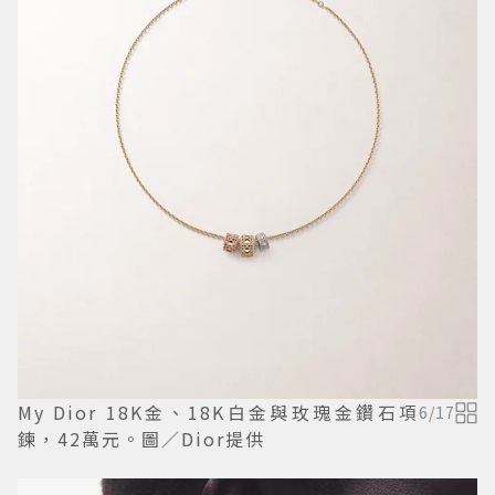
My Dior 18K金、18K白金與玫瑰金鑽石項
6
/
17
鍊，42萬元。圖／Dior提供