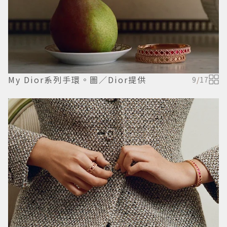
My Dior系列手環。圖／Dior提供
9
/
17