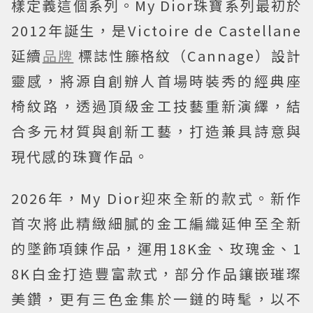
樣定義這個系列。My Dior珠寶系列最初於
2012年誕生，是Victoire de Castellane
延續
品牌
標誌性籐格紋（Cannage）設計
靈感，將源自創辦人首場時裝秀的經典座
椅紋路，透過頂級金工技藝重新演繹，結
合多元材質與創新工藝，打造兼具詩意與
現代感的珠寶作品。
2026年，My Dior迎來全新的款式。新作
首次將此精緻細膩的金工編織延伸至全新
的墜飾項鍊作品，運用18K金、玫瑰金、1
8K白金打造豐富款式，部分作品鑲嵌璀璨
美鑽，更有三色金集於一鏈的時髦，以不