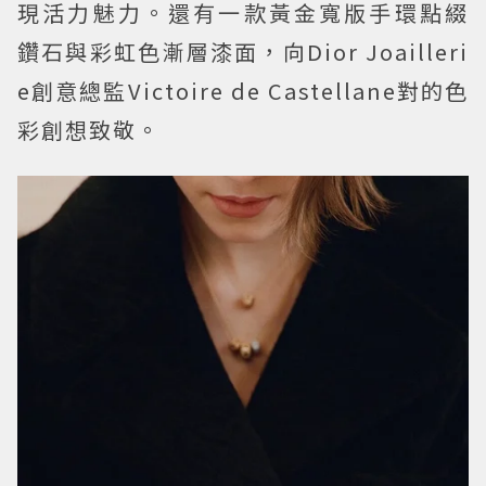
現活力魅力。還有一款黃金寬版手環點綴
鑽石與彩虹色漸層漆面，向Dior Joailleri
e創意總監Victoire de Castellane對的色
彩創想致敬。