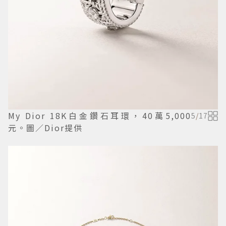
My Dior 18K白金鑽石耳環，40萬5,000
5
/
17
元。圖／Dior提供