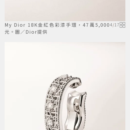
My Dior 18K金紅色彩漆手環，47萬5,000
4
/
17
元。圖／Dior提供