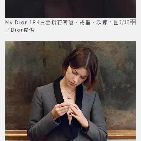
My Dior 18K白金鑽石耳環、戒指、項鍊。圖
7
/
17
／Dior提供