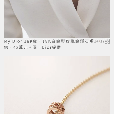
My Dior 18K金、18K白金與玫瑰金鑽石項
14
/
17
鍊，42萬元。圖／Dior提供