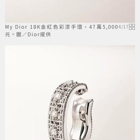
My Dior 18K金紅色彩漆手環，47萬5,000
4
/
17
元。圖／Dior提供