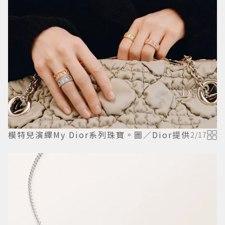
模特兒演繹My Dior系列珠寶。圖／Dior提供
2
/
17