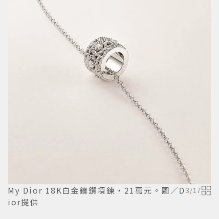
My Dior 18K白金鑲鑽項鍊，21萬元。圖／D
3
/
17
ior提供