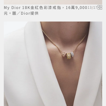
My Dior 18K金紅色彩漆戒指，16萬9,000
13
/
17
元。圖／Dior提供