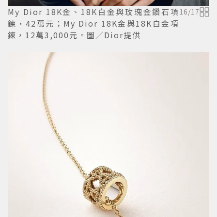
My Dior 18K金、18K白金與玫瑰金鑽石項
16
/
17
鍊，42萬元；My Dior 18K金與18K白金項
鍊，12萬3,000元。圖／Dior提供