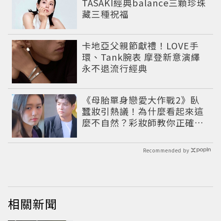
TASAKI經典balance三顆珍珠
藏三種祝福
卡地亞父親節獻禮！LOVE手
環、Tank腕表 摩登新意演繹
永不退流行經典
《母胎單身戀愛大作戰2》臥
蠶妝引熱議！為什麼看起來這
麼不自然？彩妝師教你正確畫
法
Recommended by
相關新聞