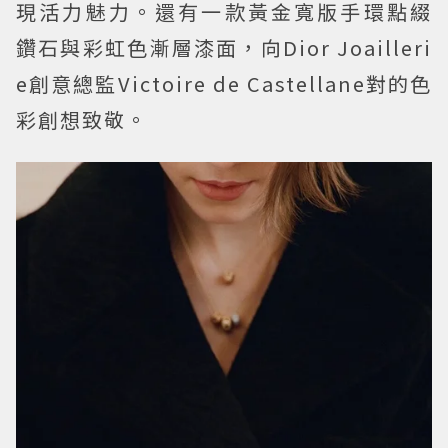
現活力魅力。還有一款黃金寬版手環點綴
鑽石與彩虹色漸層漆面，向Dior Joailleri
e創意總監Victoire de Castellane對的色
彩創想致敬。