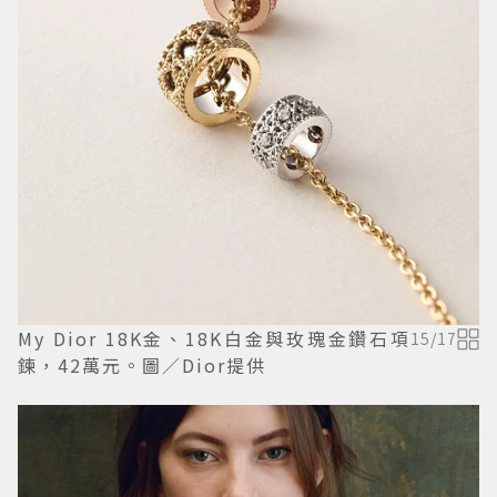
My Dior 18K金、18K白金與玫瑰金鑽石項
15
/
17
鍊，42萬元。圖／Dior提供