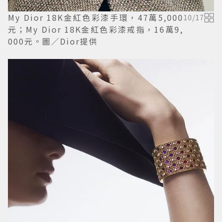
My Dior 18K金紅色彩漆手環，47萬5,000
10
/
17
元；My Dior 18K金紅色彩漆戒指，16萬9,
000元。圖／Dior提供