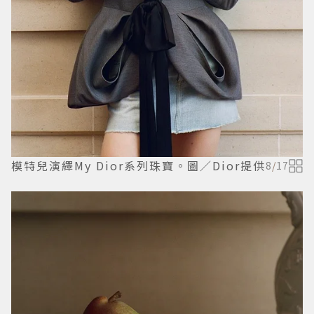
模特兒演繹My Dior系列珠寶。圖／Dior提供
8
/
17