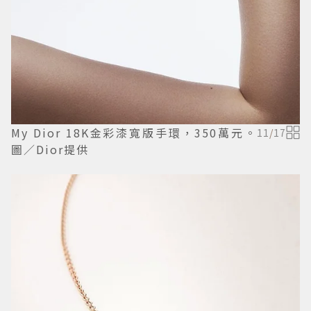
My Dior 18K金彩漆寬版手環，350萬元。
11
/
17
圖／Dior提供