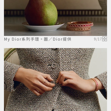
My Dior系列手環。圖／Dior提供
9
/
17