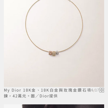
My Dior 18K金、18K白金與玫瑰金鑽石項
6
/
17
鍊，42萬元。圖／Dior提供