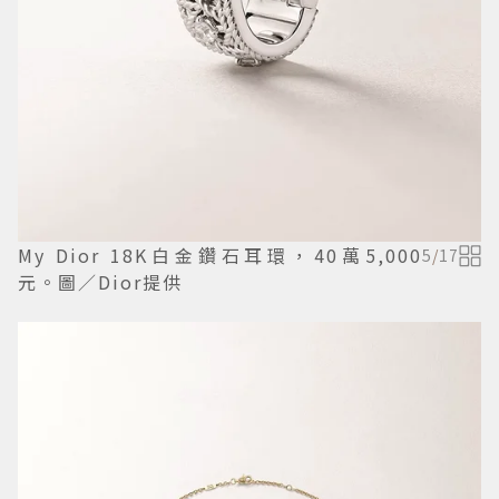
My Dior 18K白金鑽石耳環，40萬5,000
5
/
17
元。圖／Dior提供