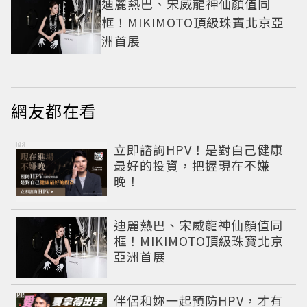
迪麗熱巴、宋威龍神仙顏值同
框！MIKIMOTO頂級珠寶北京亞
洲首展
網友都在看
PR
立即諮詢HPV！是對自己健康
最好的投資，把握現在不嫌
晚！
迪麗熱巴、宋威龍神仙顏值同
框！MIKIMOTO頂級珠寶北京
亞洲首展
PR
伴侶和妳一起預防HPV，才有