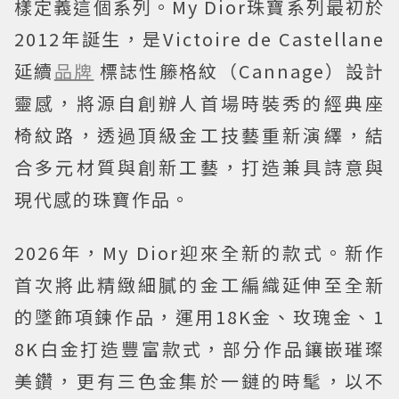
樣定義這個系列。My Dior珠寶系列最初於
2012年誕生，是Victoire de Castellane
延續
品牌
標誌性籐格紋（Cannage）設計
靈感，將源自創辦人首場時裝秀的經典座
椅紋路，透過頂級金工技藝重新演繹，結
合多元材質與創新工藝，打造兼具詩意與
現代感的珠寶作品。
2026年，My Dior迎來全新的款式。新作
首次將此精緻細膩的金工編織延伸至全新
的墜飾項鍊作品，運用18K金、玫瑰金、1
8K白金打造豐富款式，部分作品鑲嵌璀璨
美鑽，更有三色金集於一鏈的時髦，以不