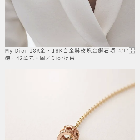
My Dior 18K金、18K白金與玫瑰金鑽石項
14
/
17
鍊，42萬元。圖／Dior提供