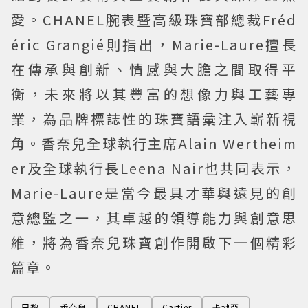
愛。CHANEL腕表暨高級珠寶部總裁Fréd
éric Grangié則指出，Marie-Laure擅長
在傳承與創新、情感與大膽之間取得平
衡，未來將以其豐富的想像力與工藝專
業，為品牌標誌性的珠寶語彙注入嶄新視
角。香奈兒全球執行主席Alain Wertheim
er及全球執行長Leena Nair也共同表示，
Marie-Laure是當今最具才華與遠見的創
意總監之一，其卓越的領導能力與創意思
維，將為香奈兒珠寶創作開啟下一個精彩
篇章。
巴黎
香奈兒
CHANEL
Cartier
卡地亞