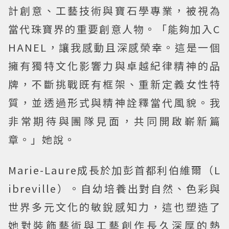
計創意、工藝技術與寶石學專業，被視為
當代珠寶界的重要創意人物。「能夠加入C
HANEL，讓我感動且深感榮幸。這是一個
擁有獨特文化影響力與卓越紀律精神的品
牌，不斷挑戰既有框架、重新定義女性特
質，並透過形式與精神詮釋當代風貌。我
非常期待與團隊見面，共同開啟嶄新篇
章。」她說。
Marie-Laure成長於加彭首都利伯維爾（L
ibreville）。自幼培養出對自然、色彩與
世界多元文化的敏銳感知力，這也塑造了
她對裝飾藝術與工藝創作長久深厚的熱