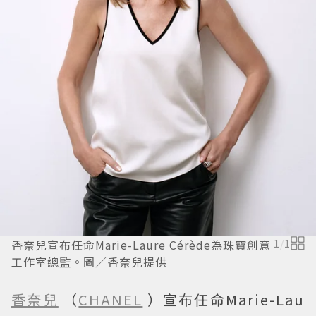
香奈兒宣布任命Marie-Laure Cérède為珠寶創意
1
/
1
工作室總監。圖／香奈兒提供
香奈兒
（
CHANEL
）宣布任命Marie-Lau