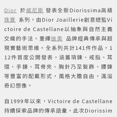
Dior
於
威尼斯
發表全新Diorissima高級
珠寶
系列，由Dior Joaillerie創意總監Vi
ctoire de Castellane以抽象與自然主義
交織的手法，重繹
迪奧
品牌經典傳承與超
現實藝術思維。全系列共計141件作品，1
12件首度公開發表，涵蓋項鍊、戒指、耳
環、手鍊、耳骨夾、胸針乃至髮飾、腰鍊
等豐富的配戴形式，風格大膽自由，滿溢
奇幻想像。
自1999年以來，Victoire de Castellane
持續探索品牌的傳承語彙，此次Diorissim