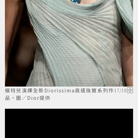
模特兒演繹全新Diorissima高級珠寶系列作
17
/
18
品。圖／Dior提供