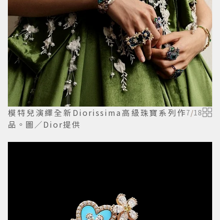
模特兒演繹全新Diorissima高級珠寶系列作
7
/
18
品。圖／Dior提供