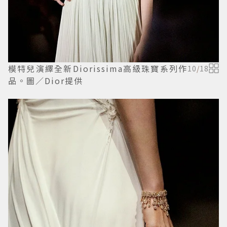
模特兒演繹全新Diorissima高級珠寶系列作
10
/
18
品。圖／Dior提供