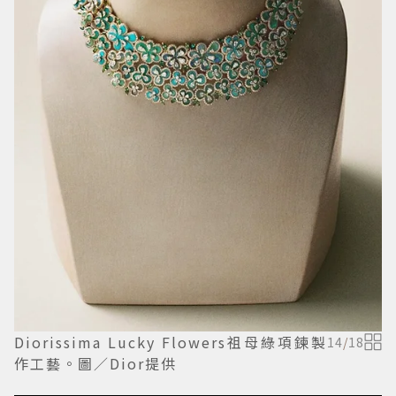
Diorissima Lucky Flowers祖母綠項鍊製
14
/
18
作工藝。圖／Dior提供