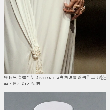
模特兒演繹全新Diorissima高級珠寶系列作
11
/
18
品。圖／Dior提供