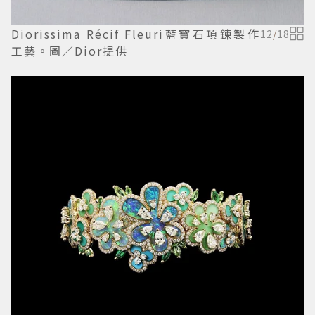
Diorissima Récif Fleuri藍寶石項鍊製作
12
/
18
工藝。圖／Dior提供