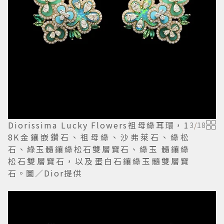
Diorissima Lucky Flowers祖母綠耳環，1
3
/
18
8K金鑲嵌鑽石、祖母綠、沙弗萊石、綠松
石、綠玉髓鑲綠松石雙層寶石、綠玉 髓鑲綠
松石雙層寶石，以及蛋白石鑲綠玉髓雙層寶
石。圖／Dior提供