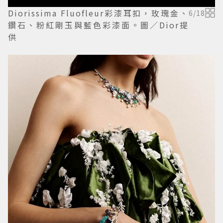
Diorissima Fluofleur彩漆耳扣，玫瑰金、
6
/
18
鑽石、粉紅剛玉與藍色彩漆面。圖／Dior提
供