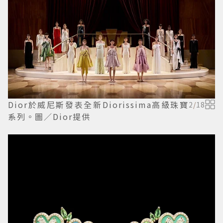
Dior於威尼斯發表全新Diorissima高級珠寶
2
/
18
系列。圖／Dior提供