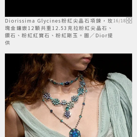
Diorissima Glycines粉紅尖晶石項鍊，玫
16
/
18
瑰金鑲嵌12顆共重12.53克拉粉紅尖晶石、
鑽石、粉紅紅寶石、粉紅剛玉。圖／Dior提
供