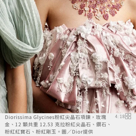
Diorissima Glycines粉紅尖晶石項鍊，玫瑰
4
/
18
金、12 顆共重 12.53 克拉粉紅尖晶石、鑽石、
粉紅紅寶石、粉紅剛玉。圖／Dior提供