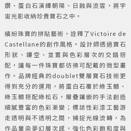
鑽、蛋白石演繹朝陽、日蝕與流雲，將宇
宙光影收納珍貴寶石之中。
繽紛珠寶的拼貼藝術，詮釋了Victoire de
Castellane的創作風格。設計師透過寶石
形狀、鏤空、並置與色彩層次的交錯搭
配，讓每一件珠寶都彷彿可配戴的微型畫
作。品牌經典的doublet雙層寶石技術更
得到充分的運用，將蛋白石覆於綠玉髓、
綠玉髓搭配綠松石，層疊鑲嵌的手法創造
細膩豐富的色彩漸變；標誌性彩漆工藝游
走透明與不透明之間，捕捉光線流轉，為
作品暈染夢幻層次感，強化色彩飽和度與