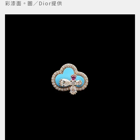
彩漆面。圖／Dior提供