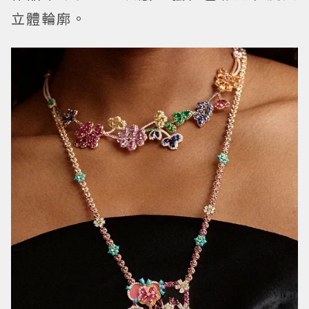
立體輪廓。