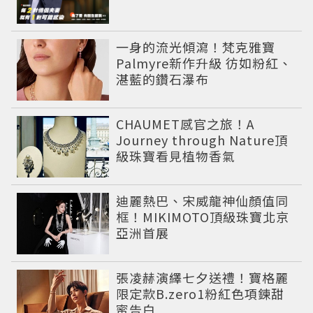
一身的流光傾瀉！梵克雅寶
Palmyre新作升級 彷如粉紅、
湛藍的鑽石瀑布
CHAUMET感官之旅！A
Journey through Nature頂
級珠寶看見植物香氣
迪麗熱巴、宋威龍神仙顏值同
框！MIKIMOTO頂級珠寶北京
亞洲首展
張凌赫演繹七夕送禮！寶格麗
限定款B.zero1粉紅色項鍊甜
蜜告白