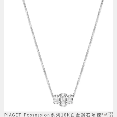
PIAGET Possession系列18K白金鑽石項鍊
5
/
6