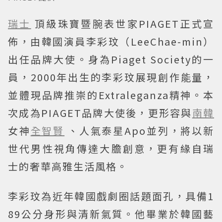
瑞士
頂級珠寶暨腕表世家PIAGET正式宣
佈，由韓國演員李彩玟（LeeChae-min）
出任品牌大使。身為Piaget Society的一
員，2000年出生的李彩玟展現創作能量，
並體現品牌推崇的Extraleganza精神。本
次成為PIAGET品牌大使後，更形容與
南韓
女神
全智賢
、人氣泰星Apo並列，將以新
世代男性視角傳達大膽創意，更有緣自瑞
士的奢華高雅生活風格。
李彩玟為近年韓國戲劇圈話題面孔，具備1
89公分身形與清新氣質。他畢業於韓國藝