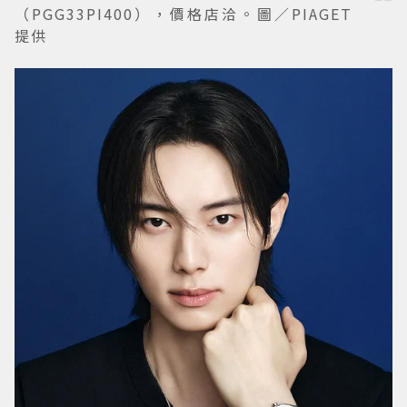
（PGG33PI400），價格店洽。圖／PIAGET
提供