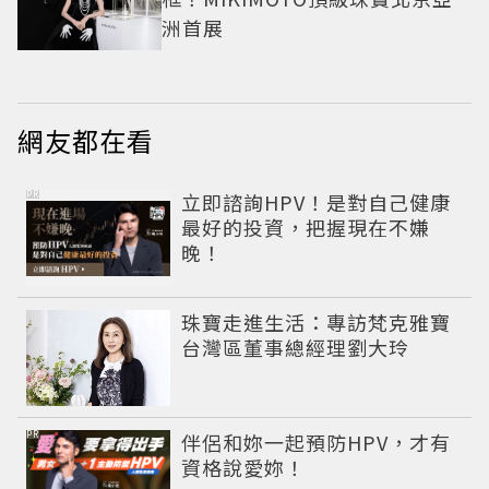
洲首展
網友都在看
PR
立即諮詢HPV！是對自己健康
最好的投資，把握現在不嫌
晚！
珠寶走進生活：專訪梵克雅寶
台灣區董事總經理劉大玲
PR
伴侶和妳一起預防HPV，才有
資格說愛妳！