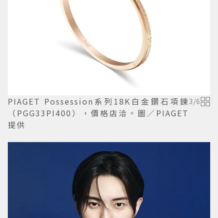
PIAGET Possession系列18K白金鑽石項鍊
3
/
6
（PGG33PI400），價格店洽。圖／PIAGET
提供