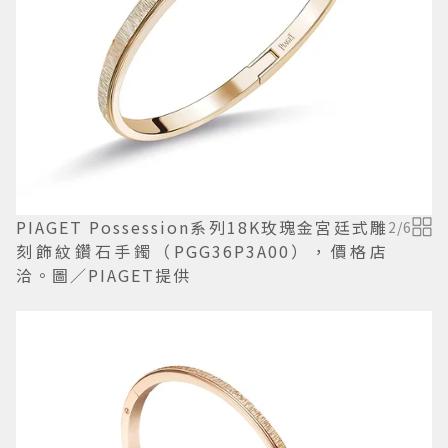
PIAGET Possession系列18K玫瑰金宮廷式雕
2
/
6
刻飾紋鑽石手鐲（PGG36P3A00），價格店
洽。圖／PIAGET提供