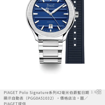
PIAGET Polo Signature系列42毫米伯爵藍日期
1
/
6
顯示自動表（PGG0A51032），價格店洽。圖／
PIAGET提供