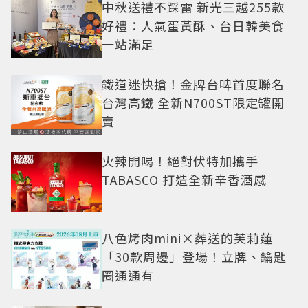
中秋送禮不踩雷 新光三越255款
好禮：人氣蛋黃酥、台日韓美食
一站滿足
鐵道迷快搶！金牌台啤首度聯名
台灣高鐵 全新N700ST限定罐開
賣
火辣開喝！絕對伏特加攜手
TABASCO 打造全新辛香酒感
八色烤肉mini×葬送的芙莉蓮
「30款周邊」登場！立牌、鑰匙
圈通通有