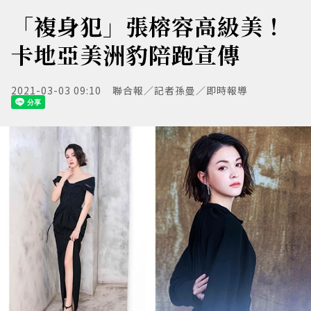
「複身犯」張榕容高級美！
卡地亞美洲豹陪跑宣傳
2021-03-03 09:10
聯合報／記者孫曼／即時報導