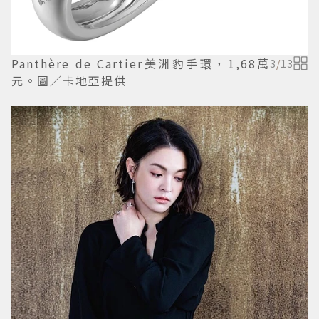
Panthère de Cartier美洲豹手環，1,68萬
3
/
13
元。圖／卡地亞提供