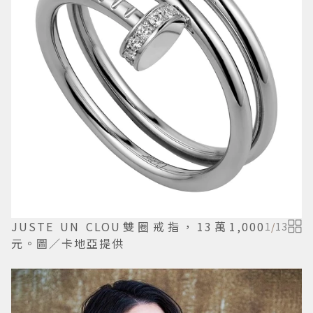
JUSTE UN CLOU雙圈戒指，13萬1,000
1
/
13
元。圖／卡地亞提供