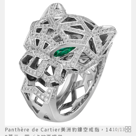
Panthère de Cartier美洲豹鏤空戒指，14
10
/
13