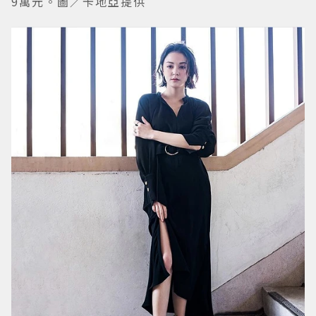
9萬元。圖／卡地亞提供