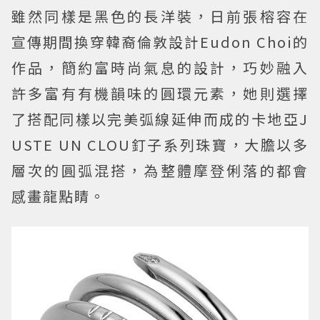
雖然同樣是黑色的長洋裝，日前張榕容在
宣傳期間換穿韓裔倫敦設計Eudon Choi的
作品，簡約富時尚氣息的設計，巧妙融入
許多富有有機韻味的圓環元素，她則選擇
了搭配同樣以完美弧線延伸而成的卡地亞J
USTE UN CLOU釘子系列珠寶，大膽以多
層次的圓弧混搭，為整體摩登俐落的都會
感畫龍點睛。