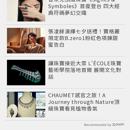
Symboles》首度登台 四大經
典符碼夢幻交織
張凌赫演繹七夕送禮！寶格麗
限定款B.zero1粉紅色項鍊甜
蜜告白
讓珠寶接近大眾 L'ÉCOLE珠寶
藝術學院落地首爾 展開文化對
話
CHAUMET感官之旅！A
Journey through Nature頂
級珠寶看見植物香氣
Recommended by