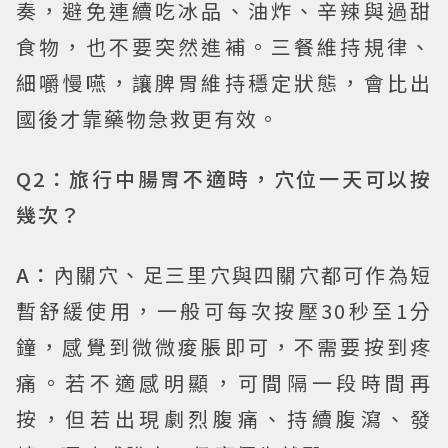
奏，避免連續吃冰品、油炸、辛辣與過甜
食物，也不要突然進補。三餐維持規律、
細嚼慢嚥，讓脾胃維持穩定狀態，會比出
國後才靠藥物急救更有效。
Q2：旅行中腸胃不適時，穴位一天可以按
幾次？
A：
內關穴、足三里穴與四關穴都可作為短
暫舒緩使用，一般可每次按壓30秒至1分
鐘，感覺到微微痠脹即可，不需要按到疼
痛。若不適感明顯，可間隔一段時間再
按，但若出現劇烈腹痛、持續腹瀉、發