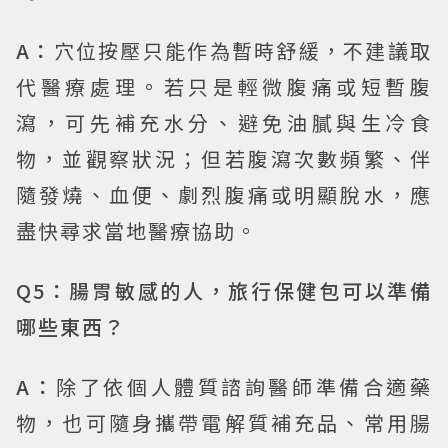
A：
穴位按壓只能作為暫時舒緩，不建議取
代醫療處理。若只是輕微腹痛或短暫腹
瀉，可先補充水分、避免油膩與生冷食
物，並觀察狀況；但若腹瀉次數頻繁、伴
隨發燒、血便、劇烈腹痛或明顯脫水，應
盡快尋求當地醫療協助。
Q5：腸胃敏感的人，旅行保健包可以準備
哪些東西？
A：
除了依個人體質諮詢醫師準備合適藥
物，也可隨身攜帶電解質補充品、常用腸