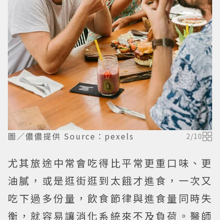
圖／儂儂提供 Source：pexels
2
/
10
尤其旅途中常會吃得比平常更重口味、更
油膩，或是逛街逛到太餓才進食，一次又
吃下過多份量，飲食節律與進食量同時失
衡，就容易讓消化系統來不及負荷。醫師