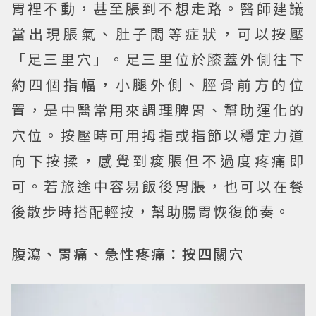
胃裡不動，甚至脹到不想走路。醫師建議
當出現脹氣、肚子悶等症狀，可以按壓
「足三里穴」。足三里位於膝蓋外側往下
約四個指幅，小腿外側、脛骨前方的位
置，是中醫常用來調理脾胃、幫助運化的
穴位。按壓時可用拇指或指節以穩定力道
向下按揉，感覺到痠脹但不過度疼痛即
可。若旅途中容易飯後胃脹，也可以在餐
後散步時搭配輕按，幫助腸胃恢復節奏。
腹瀉、胃痛、急性疼痛：按四關穴