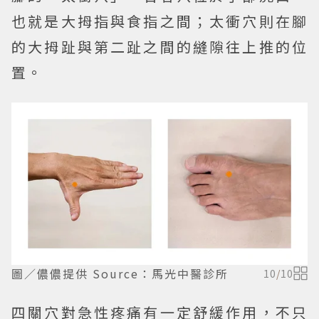
也就是大拇指與食指之間；太衝穴則在腳
的大拇趾與第二趾之間的縫隙往上推的位
置。
圖／儂儂提供 Source：馬光中醫診所
10
/
10
四關穴對急性疼痛有一定舒緩作用，不只