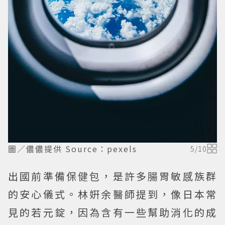
圖／儂儂提供 Source：pexels
5
/
10
出國前準備保健包，是許多腸胃敏感族群
的安心儀式。林姸余醫師提到，像日本常
見的若元錠，因為含有一些幫助消化的成