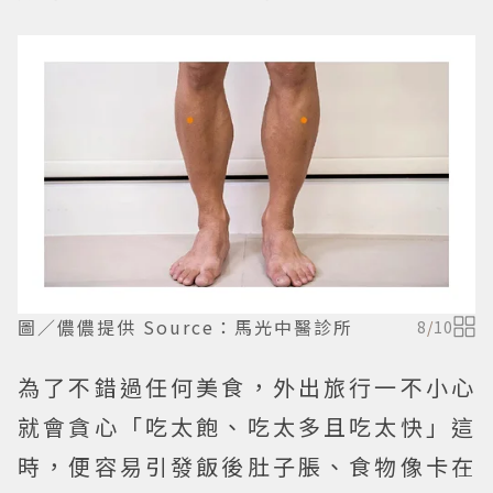
圖／儂儂提供 Source：馬光中醫診所
8
/
10
為了不錯過任何美食，外出旅行一不小心
就會貪心「吃太飽、吃太多且吃太快」這
時，便容易引發飯後肚子脹、食物像卡在