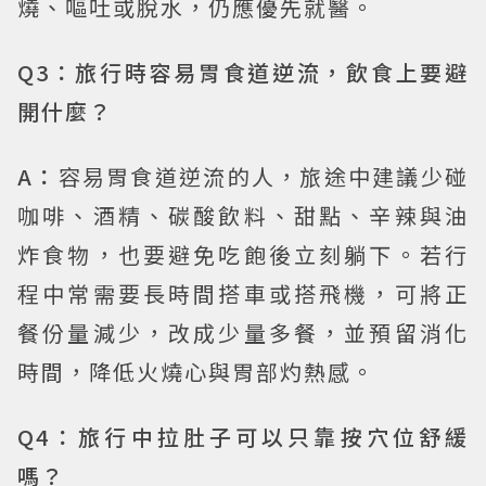
燒、嘔吐或脫水，仍應優先就醫。
Q3：旅行時容易胃食道逆流，飲食上要避
開什麼？
A：
容易胃食道逆流的人，旅途中建議少碰
咖啡、酒精、碳酸飲料、甜點、辛辣與油
炸食物，也要避免吃飽後立刻躺下。若行
程中常需要長時間搭車或搭飛機，可將正
餐份量減少，改成少量多餐，並預留消化
時間，降低火燒心與胃部灼熱感。
Q4：旅行中拉肚子可以只靠按穴位舒緩
嗎？