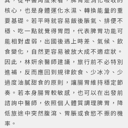
核心，也是身體運化水濕、轉換能量的重
要基礎。若平時就容易飯後脹氣、排便不
穩、吃一點就覺得胃悶，代表脾胃功能可
能相對虛弱，出國後遇上時差、氣候、飲
食變化，自然更容易被放大成不適症狀。
因此，林姸余醫師建議，旅行前不必特別
進補，反而應回到規律飲食、少冰冷、少
過度油膩甜食的原則，讓腸胃維持穩定節
奏。若本身腸胃較敏感，也可以在出發前
諮詢中醫師，依照個人體質調理脾胃，降
低旅途中突然腹瀉、胃脹或食慾不振的機
率。