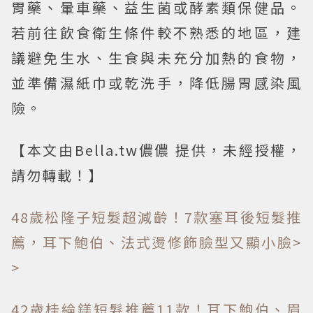
胃藥、暈車藥、益生菌或酵素類保健品。
若前往飲食衛生條件較不熟悉的地區，建
議避免生水、生食與未充分加熱的食物，
並準備濕紙巾或乾洗手，降低腸胃感染風
險。
【本文由Bella.tw儂儂 提供，未經授權，
請勿轉載！】
48歲松隆子短髮超減齡！7款塞耳後短髮推
薦，耳下鮑伯、法式燙修飾臉型又顯小臉>
>
42歲桂綸鎂短髮推薦11款！耳下鮑伯、眉