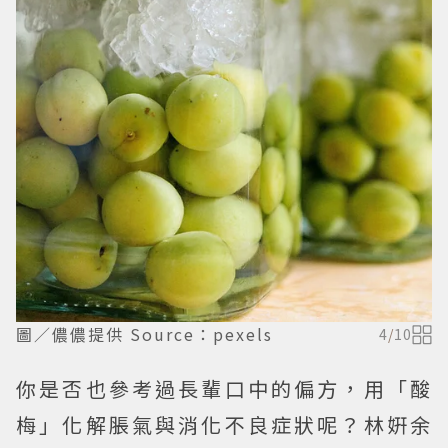
圖／儂儂提供 Source：pexels
4
/
10
你是否也參考過長輩口中的偏方，用「酸
梅」化解脹氣與消化不良症狀呢？林姸余