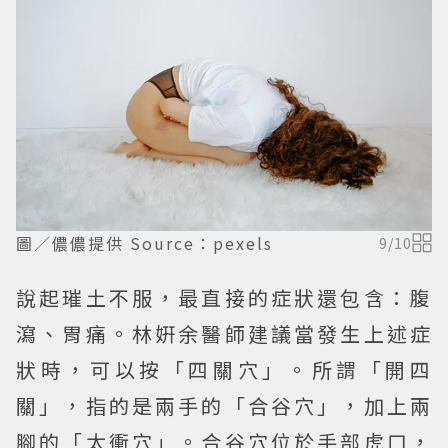
圖／儂儂提供 Source：pexels
9
/
10
說起璀土不服，最直接的症狀還包含：腹
瀉、胃痛。林姸余醫師建議當發生上述症
狀時，可以按「四關穴」。所謂「開四
關」，指的是兩手的「合谷穴」，加上兩
腳的「太衝穴」。合谷穴位於手部虎口，