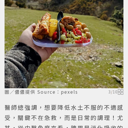
圖／儂儂提供 Source：pexels
3
/
10
醫師總強調，想要降低水土不服的不適感
受，關鍵不在急救，而是日常的調理！尤
其，從中醫角度來看，脾胃是消化吸收的