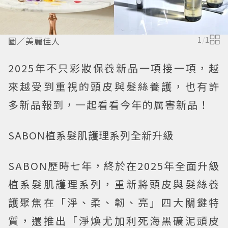
圖／美麗佳人
1
/
1
2025年不只彩妝保養新品一項接一項，越
來越受到重視的頭皮與髮絲養護，也有許
多新品報到，一起看看今年的厲害新品！
SABON植系髮肌護理系列全新升級
SABON歷時七年，終於在2025年全面升級
植系髮肌護理系列，重新將頭皮與髮絲養
護聚焦在「淨、柔、韌、亮」四大關鍵特
質，還推出「淨煥尤加利死海黑礦泥頭皮