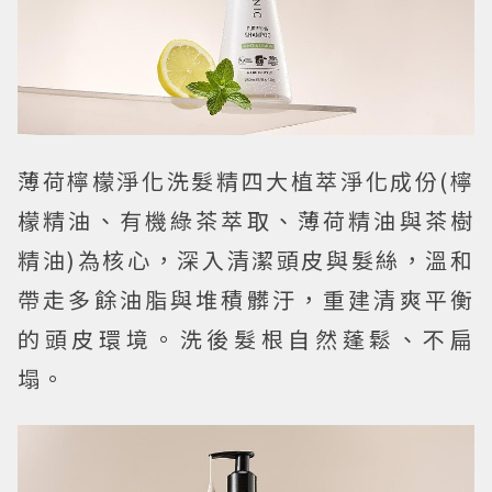
薄荷檸檬淨化洗髮精四大植萃淨化成份(檸
檬精油、有機綠茶萃取、薄荷精油與茶樹
精油)為核心，深入清潔頭皮與髮絲，溫和
帶走多餘油脂與堆積髒汙，重建清爽平衡
的頭皮環境。洗後髮根自然蓬鬆、不扁
塌。