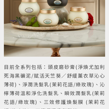
目前全系列包括：頭皮磨砂膏(淨煥尤加利
死海黑礦泥/賦活天竺葵／舒緩薰衣草沁心
薄荷)、淨潤洗髮乳(茉莉花語/綠玫瑰)、沁
檸薄荷溫和淨化洗髮乳、瞬效潤髮乳(茉莉
花語/綠玫瑰)、三效修護煥髮膜 (茉莉花