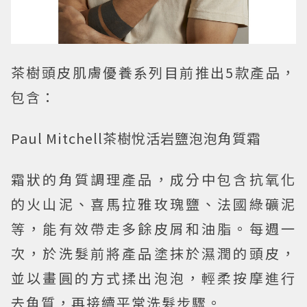
茶樹頭皮肌膚優養系列目前推出5款產品，
包含：
Paul Mitchell茶樹悅活岩鹽泡泡角質霜
霜狀的角質調理產品，成分中包含抗氧化
的火山泥、喜馬拉雅玫瑰鹽、法國綠礦泥
等，能有效帶走多餘皮屑和油脂。每週一
次，於洗髮前將產品塗抹於濕潤的頭皮，
並以畫圓的方式揉出泡泡，輕柔按摩進行
去角質，再接續平常洗髮步驟。