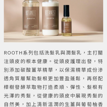
ROOTH系列包括洗髮乳與潤髮乳，主打關
注頭皮的根本健康。從頭皮護理出發，特
別添加碳酸薑萃精華，以保濕精華成份滲
透角質層幫助髮根更加豐盈蓬鬆，再搭配
樺樹發酵萃取物打造柔順、彈性、髮根有
光澤的秀髮，從健康的頭皮中展現秀髮的
自然美，加上清新溫潤的生薑與葡萄柚香