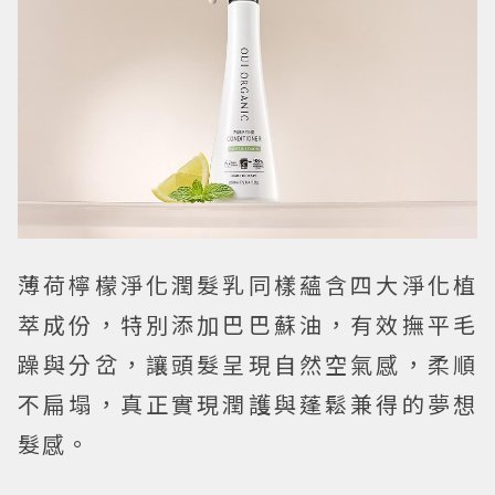
薄荷檸檬淨化潤髮乳同樣蘊含四大淨化植
萃成份，特別添加巴巴蘇油，有效撫平毛
躁與分岔，讓頭髮呈現自然空氣感，柔順
不扁塌，真正實現潤護與蓬鬆兼得的夢想
髮感。