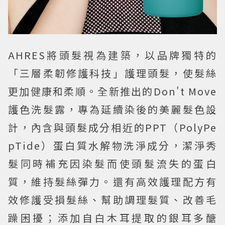
AHRES將頭髮視為建築，以品牌獨特的
「三層柔韌修護科技」護理頭髮，使髮絲
更加健康和柔順。全新推出的Don't Move
護色洗髮露，專為延續染後的美麗髮色設
計，內含與頭髮成分相近的PPT（PolyPe
pTide）蛋白質水解物洗淨成分，潔淨秀
髮同時補充因染髮而使頭髮流失的蛋白
質，維持髮絲彈力。還有高效護理配方有
效修護受損髮絲、幫助調理髮質、改善毛
躁困擾；添加自白木耳提取的銀耳多醣