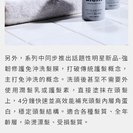
另外，系列中同步推出話題性明星新品-強
韌修護免沖洗髮膜，打破傳統護髮概念，
主打免沖洗的概念。洗頭後甚至不需要外
使用潤髮乳或護髮素，直接塗抹在頭髮
上，4分鐘快速並高效能補充頭髮內層角蛋
白，穩定頭髮結構。適合各種髮質、全年
齡層，染燙漂髮、受損髮質。