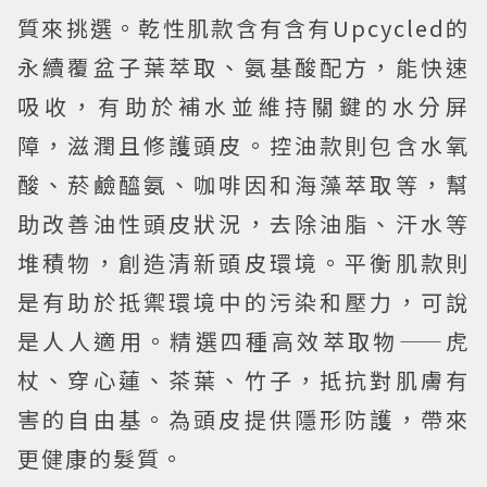
質來挑選。乾性肌款含有含有Upcycled的
永續覆盆子葉萃取、氨基酸配方，能快速
吸收，有助於補水並維持關鍵的水分屏
障，滋潤且修護頭皮。控油款則包含水氧
酸、菸鹼醯氨、咖啡因和海藻萃取等，幫
助改善油性頭皮狀況，去除油脂、汗水等
堆積物，創造清新頭皮環境。平衡肌款則
是有助於抵禦環境中的污染和壓力，可說
是人人適用。精選四種高效萃取物——虎
杖、穿心蓮、茶葉、竹子，抵抗對肌膚有
害的自由基。為頭皮提供隱形防護，帶來
更健康的髮質。