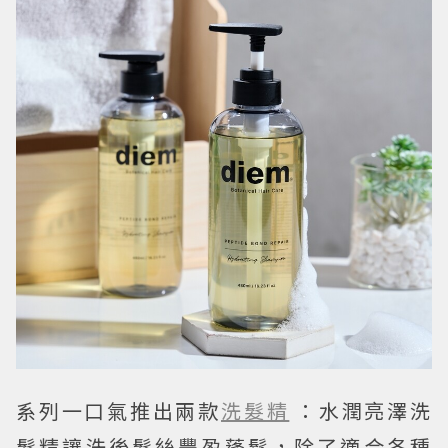
系列一口氣推出兩款
洗髮精
：水潤亮澤洗
髮精讓洗後髮絲豐盈蓬鬆，除了適合各種