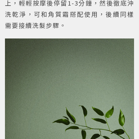
上，輕輕按摩後停留1-3分鐘，然後徹底沖
洗乾淨，可和角質霜搭配使用，後續同樣
需要接續洗髮步驟。