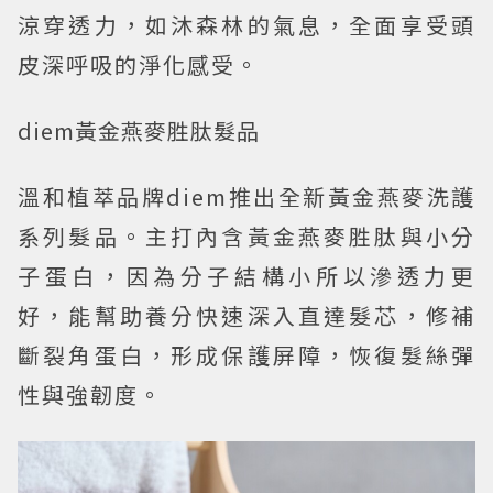
涼穿透力，如沐森林的氣息，全面享受頭
皮深呼吸的淨化感受。
diem黃金燕麥胜肽髮品
溫和植萃品牌diem推出全新黃金燕麥洗護
系列髮品。主打內含黃金燕麥胜肽與小分
子蛋白，因為分子結構小所以滲透力更
好，能幫助養分快速深入直達髮芯，修補
斷裂角蛋白，形成保護屏障，恢復髮絲彈
性與強韌度。