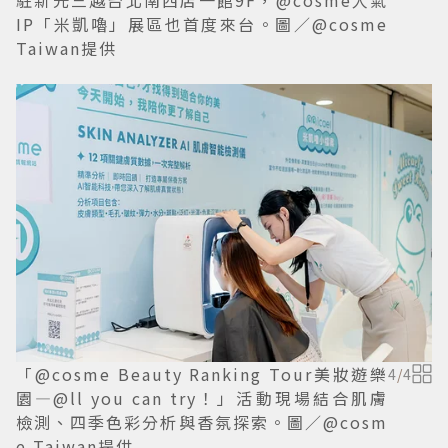
駐新光三越台北南西店一館9F，@cosme人氣
IP「米凱嚕」展區也首度來台。圖／@cosme
Taiwan提供
「@cosme Beauty Ranking Tour美妝遊樂
4
/
4
園—@ll you can try！」活動現場結合肌膚
檢測、四季色彩分析與香氛探索。圖／@cosm
e Taiwan提供