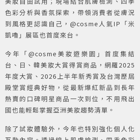
美妝自由試用；現場結合肌膚檢測、四季
色彩分析與香氛探索，帶領消費者從膚況
到風格更認識自己，@cosme人氣IP「米
凱嚕」展區也首度來台。
今年「@cosme美妝遊樂園」首度集結
台、日、韓美妝大賞得賞商品，網羅2025
年度大賞、2026上半年新秀賞及台灣歷屆
殿堂賞經典好物，從最新爆紅新品到長年
熱賣的口碑明星商品一次到位，不用飛出
國也能輕鬆掌握亞洲美妝趨勢清單。
除了試妝體驗外，今年也特別強化個人化
互動內容。透過線上肌膚檢測、四季色彩