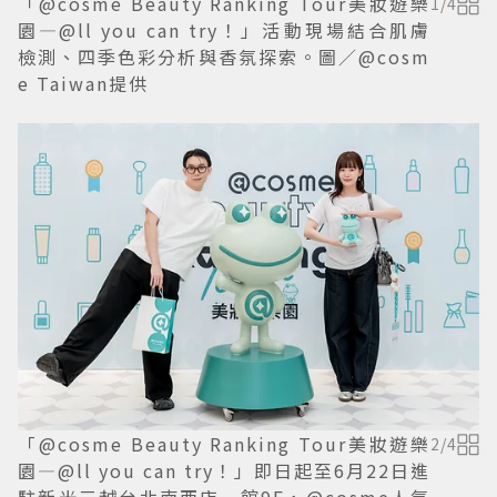
「@cosme Beauty Ranking Tour美妝遊樂
1
/
4
園—@ll you can try！」活動現場結合肌膚
檢測、四季色彩分析與香氛探索。圖／@cosm
e Taiwan提供
「@cosme Beauty Ranking Tour美妝遊樂
2
/
4
園—@ll you can try！」即日起至6月22日進