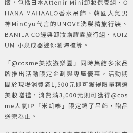
版，包括日本Attenir Mini卸妝保養組、O
HANA MAHAALO香水吊飾、韓國人氣男
神MinGyu代言的UNOVE洗髮精旅行裝、
BANILA CO經典卸妝霜膠囊旅行組、KOIZ
UMI小泉成器迷你瀏海梳等。
「@cosme美妝遊樂園」同時集結多家品
牌推出活動限定企劃與專屬優惠，活動期
間於現場消費滿1,500元即可獲得限量精選
美妝贈禮，消費滿3,000元則可獲得@cos
me人氣IP「米凱嚕」限定鏡子吊飾，贈品
送完為止。