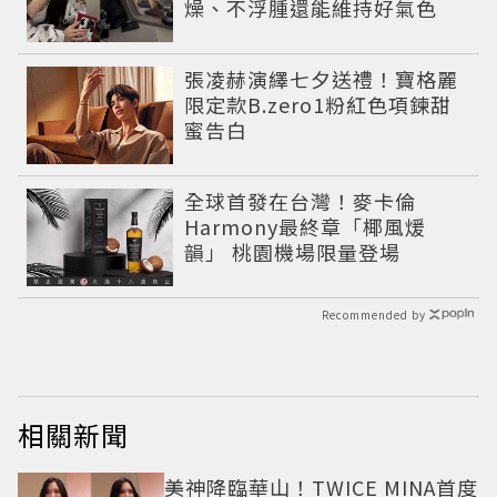
燥、不浮腫還能維持好氣色
張凌赫演繹七夕送禮！寶格麗
限定款B.zero1粉紅色項鍊甜
蜜告白
全球首發在台灣！麥卡倫
Harmony最終章「椰風煖
韻」 桃園機場限量登場
Recommended by
相關新聞
美神降臨華山！TWICE MINA首度