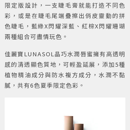
限定版設計，一支睫毛膏就能打造不同色
彩，或是在睫毛尾端疊擦出俏皮靈動的拼
色睫毛，藍綠X閃耀深藍、紅棕X閃耀珊瑚
兩種組合可盡情玩色。
佳麗寶LUNASOL晶巧水潤唇蜜擁有高透明
感的清透顯色質地，可輕盈延展，添加5種
植物精油成分與防水複方成分，水潤不黏
膩，共有6色夏季限定色彩。