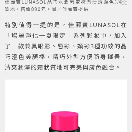
佳麗寶LUNASOL晶巧水潤唇蜜擁有清透顯色
3
/
4
質地，售價890元。圖／佳麗寶提供
特別值得一提的是，佳麗寶LUNASOL在
「燦麗淨化─夏限定」系列彩妝中，加入
了一款兼具眼影、唇彩、頰彩3種功效的晶
巧澄色美顏棒，精巧外型方便隨身攜帶，
清爽潤澤的霜狀質地可完美與膚色融合。