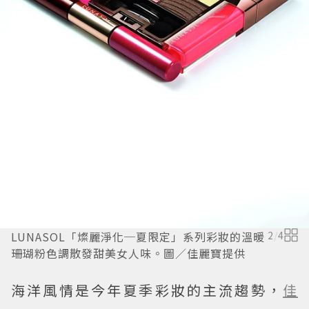
LUNASOL「燦麗淨化─夏限定」系列彩妝的溫暖
2
/
4
珊瑚粉色調散發甜美女人味。圖／佳麗寶提供
海洋風情是今年夏季彩妝的主流趨勢，
佳