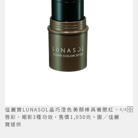
佳麗寶LUNASOL晶巧澄色美顏棒具備腮紅、
4
/
4
唇彩、眼影3種功效，售價1,050元。圖／佳麗
寶提供