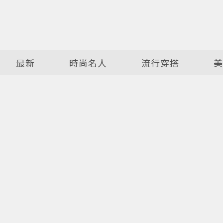
最新
時尚名人
流行穿搭