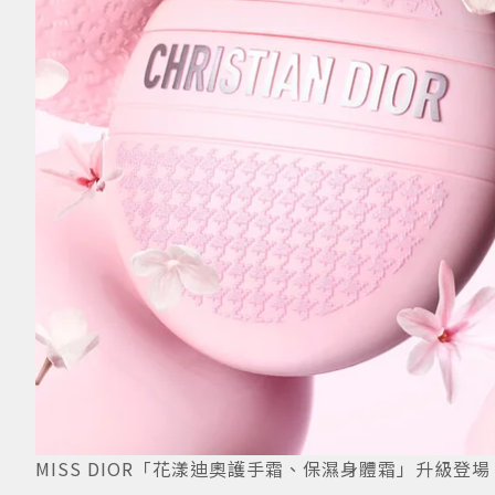
MISS DIOR「花漾迪奧護手霜、保濕身體霜」升級登