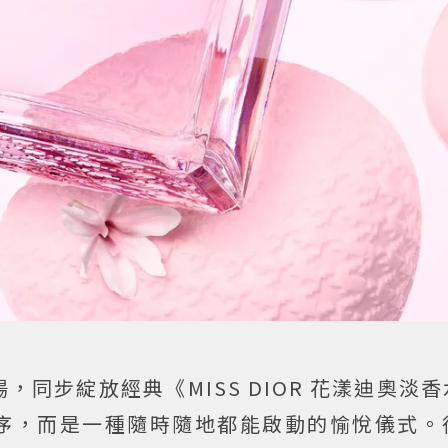
同步綻放經典《MISS DIOR 花漾迪奧淡
序，而是一種隨時隨地都能啟動的愉悅儀式。