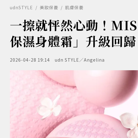
udnSTYLE
美妝保養
肌膚保養
一擦就怦然心動！MIS
保濕身體霜」升級回歸
2026-04-28 19:14
udn STYLE／Angelina