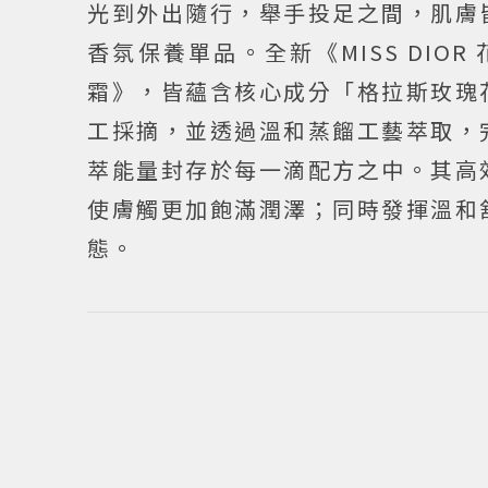
光到外出隨行，舉手投足之間，肌膚
香氛保養單品。全新《MISS DIOR
霜》，皆蘊含核心成分「格拉斯玫瑰
工採摘，並透過溫和蒸餾工藝萃取，
萃能量封存於每一滴配方之中。其高
使膚觸更加飽滿潤澤；同時發揮溫和
態。