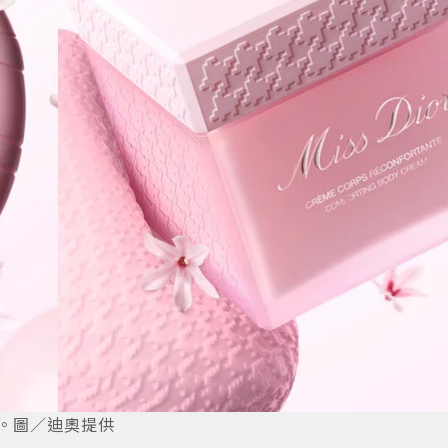
場。圖／迪奧提供