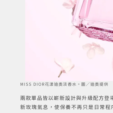
MISS DIOR花漾迪奧淡香水。圖／迪奧提供
兩款單品皆以嶄新設計與升級配方登場，
新玫瑰氣息，使保養不再只是日常程