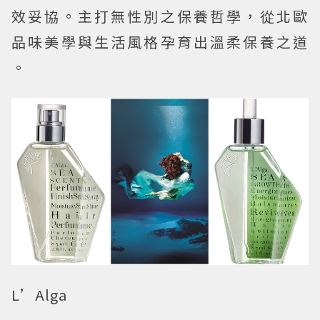
效妥協。主打無性別之保養哲學，從北歐
品味美學與生活風格孕育出溫柔保養之道
。
L
’Alga