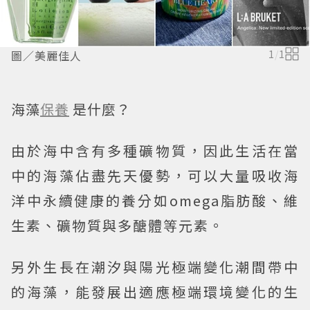
圖／美麗佳人
1
/
1
海藻
保養
是什麼？
由於海中含有多種礦物質，因此生活在當
中的海藻佔盡先天優勢，可以大量吸收海
洋中永續健康的養分如omega脂肪酸、維
生素、礦物質與多醣體等元素。
另外生長在潮汐與陽光極端變化潮間帶中
的海藻，能發展出適應極端環境變化的生