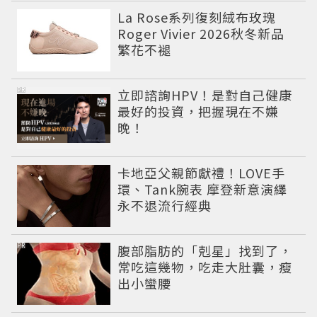
La Rose系列復刻絨布玫瑰
Roger Vivier 2026秋冬新品
繁花不褪
PR
立即諮詢HPV！是對自己健康
最好的投資，把握現在不嫌
晚！
卡地亞父親節獻禮！LOVE手
環、Tank腕表 摩登新意演繹
永不退流行經典
PR
腹部脂肪的「剋星」找到了，
常吃這幾物，吃走大肚囊，瘦
出小蠻腰