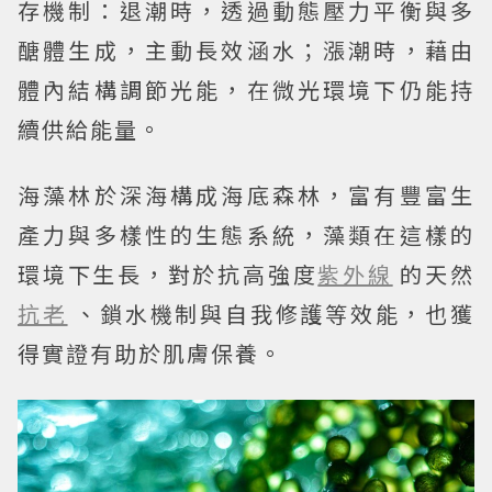
存機制：退潮時，透過動態壓力平衡與多
醣體生成，主動長效涵水；漲潮時，藉由
體內結構調節光能，在微光環境下仍能持
續供給能量。
海藻林於深海構成海底森林，富有豐富生
產力與多樣性的生態系統，藻類在這樣的
環境下生長，對於抗高強度
紫外線
的天然
抗老
、鎖水機制與自我修護等效能，也獲
得實證有助於肌膚保養。