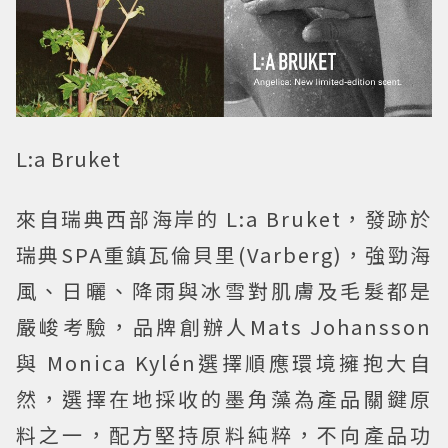
L:a Bruket
來自瑞典西部海岸的 L:a Bruket，發跡於
瑞典SPA重鎮瓦倫貝里(Varberg)，強勁海
風、日曬、降雨與冰雪對肌膚及毛髮都是
嚴峻考驗，品牌創辦人Mats Johansson
與 Monica Kylén選擇順應環境擁抱大自
然，選擇在地採收的墨角藻為產品關鍵原
料之一，配方堅持原料純粹，不向產品功