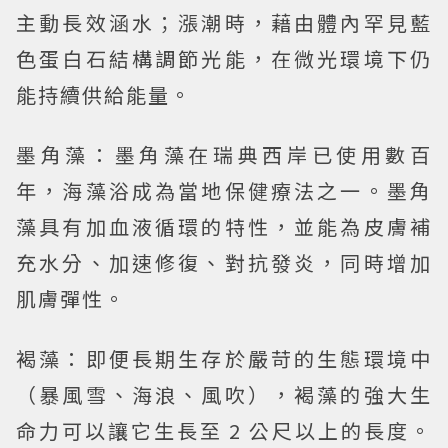
主動長效涵水；漲潮時，藉由體內罕見藍
色蛋白石結構調節光能，在微光環境下仍
能持續供給能量。
墨角藻：
墨角藻在瑞典西岸已使用數百
年，海藻浴成為當地保健療法之一。墨角
藻具有加血液循環的特性，並能為皮膚補
充水分、加速修復、對抗發炎，同時增加
肌膚彈性。
褐藻：
即便長期生存於嚴苛的生態環境中
（暴風雪、海浪、風吹），褐藻的強大生
命力可以讓它生長至 2 公尺以上的長度。