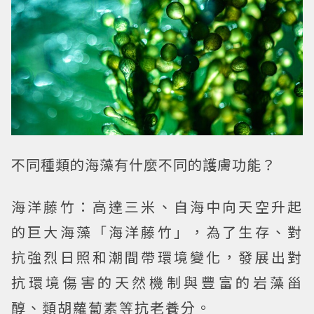
不同種類的海藻有什麼不同的護膚功能？
海洋藤竹：
高達三米、自海中向天空升起
的巨大海藻「海洋藤竹」，為了生存、對
抗強烈日照和潮間帶環境變化，發展出對
抗環境傷害的天然機制與豐富的岩藻甾
醇、類胡蘿蔔素等抗老養分。