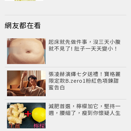
網友都在看
PR
起床就先做件事，沒三天小腹
就不見了! 肚子一天天變小！
張凌赫演繹七夕送禮！寶格麗
限定款B.zero1粉紅色項鍊甜
蜜告白
PR
減肥首選，檸檬加它，堅持一
週，腰細了，瘦到你懷疑人生