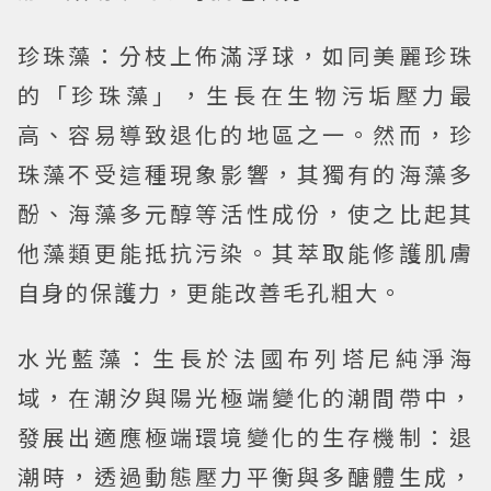
珍珠藻：
分枝上佈滿浮球，如同美麗珍珠
的「珍珠藻」，生長在生物污垢壓力最
高、容易導致退化的地區之一。然而，珍
珠藻不受這種現象影響，其獨有的海藻多
酚、海藻多元醇等活性成份，使之比起其
他藻類更能抵抗污染。其萃取能修護肌膚
自身的保護力，更能改善毛孔粗大。
水光藍藻：
生長於法國布列塔尼純淨海
域，在潮汐與陽光極端變化的潮間帶中，
發展出適應極端環境變化的生存機制：退
潮時，透過動態壓力平衡與多醣體生成，