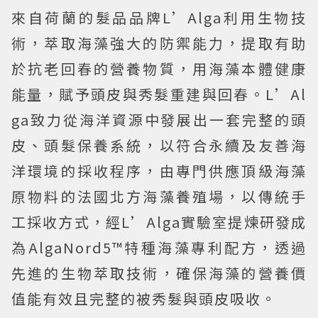
來自荷蘭的髮品品牌L’Alga利用生物技
術，萃取海藻強大的防禦能力，提取有助
於抗老回春的營養物質，用海藻本體健康
能量，賦予頭皮與秀髮重建與回春。L’Al
ga致力從海洋資源中發展出一套完整的頭
皮、頭髮保養系統，以符合永續及友善海
洋環境的採收程序，由專門供應頂級海藻
原物料的法國北方海藻養殖場，以傳統手
工採收方式，經L’Alga實驗室提煉研發成
為AlgaNord5™特種海藻專利配方，透過
先進的生物萃取技術，確保海藻的營養價
值能有效且完整的被秀髮與頭皮吸收。