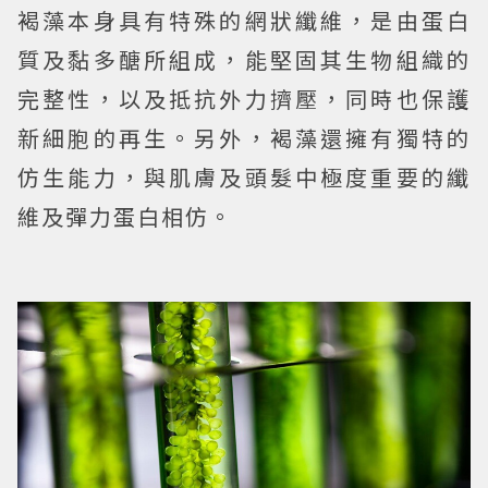
褐藻本身具有特殊的網狀纖維，是由蛋白
質及黏多醣所組成，能堅固其生物組織的
完整性，以及抵抗外力擠壓，同時也保護
新細胞的再生。另外，褐藻還擁有獨特的
仿生能力，與肌膚及頭髮中極度重要的纖
維及彈力蛋白相仿。