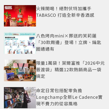
火辣開喝！絕對伏特加攜手
TABASCO 打造全新辛香酒感
八色烤肉mini×葬送的芙莉蓮
「30款周邊」登場！立牌、鑰匙
圈通通有
限量1萬袋！萊爾富推「2026中元
普渡袋」精選12款熱銷商品一袋
搞定
命定日常包搭配零負擔
Longchamp全新Le Cadence實
現不費力的從容風格