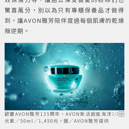
驚喜萬分，別以為只有專櫃保養品才做得
到，讓AVON雅芳陪伴度過每個肌膚的乾燥
叛逆期。
歡慶AVON雅芳135周年，AVON新活超能海洋
1
/
2
元素／50ml／1,450元。圖／AVON雅芳提供