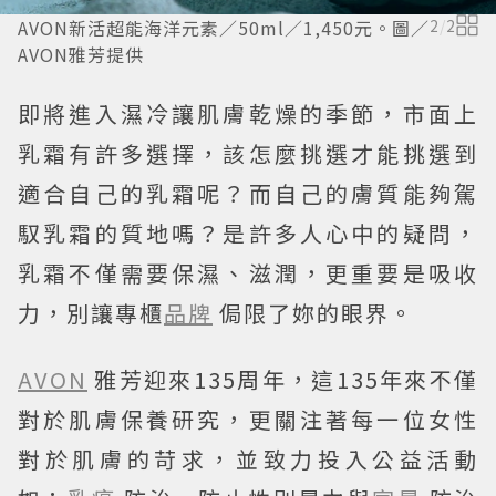
AVON新活超能海洋元素／50ml／1,450元。圖／
2
/
2
AVON雅芳提供
即將進入濕冷讓肌膚乾燥的季節，市面上
乳霜有許多選擇，該怎麼挑選才能挑選到
適合自己的乳霜呢？而自己的膚質能夠駕
馭乳霜的質地嗎？是許多人心中的疑問，
乳霜不僅需要保濕、滋潤，更重要是吸收
力，別讓專櫃
品牌
侷限了妳的眼界。
AVON
雅芳迎來135周年，這135年來不僅
對於肌膚保養研究，更關注著每一位女性
對於肌膚的苛求，並致力投入公益活動