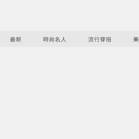
最新
時尚名人
流行穿搭