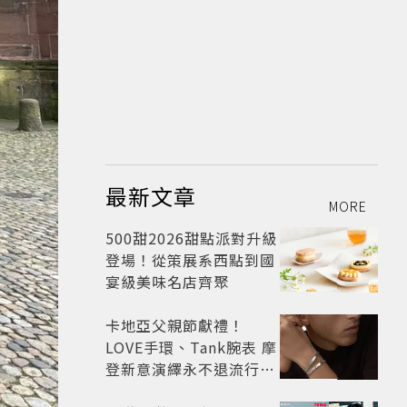
最新文章
MORE
500甜2026甜點派對升級
登場！從策展系西點到國
宴級美味名店齊聚
卡地亞父親節獻禮！
LOVE手環、Tank腕表 摩
登新意演繹永不退流行經
典