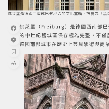
佛萊堡是德國西南部巴登地區的文化重鎮，被譽為「黑
佛萊堡（Freiburg）是德國西
的中世紀舊城區保存極為完整，不僅
德國南部城市在歷史上兼具學術與商