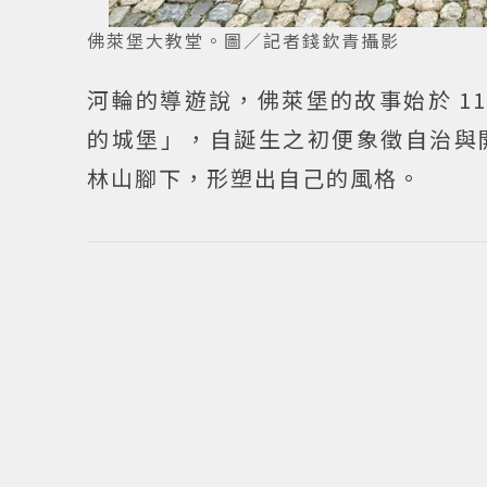
佛萊堡大教堂。圖／記者錢欽青攝影
河輪的導遊說，佛萊堡的故事始於 112
的城堡」，自誕生之初便象徵自治與
林山腳下，形塑出自己的風格。