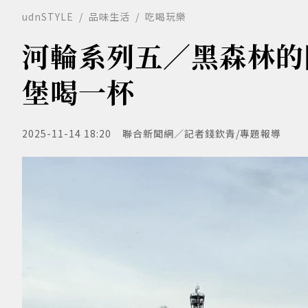
udnSTYLE
品味生活
吃喝玩樂
河輪系列五／黑森林的
堡喝一杯
2025-11-14 18:20
聯合新聞網／記者錢欽青/專題報導