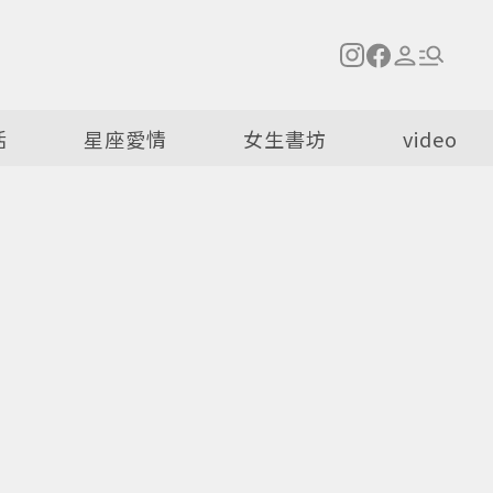
活
星座愛情
女生書坊
video