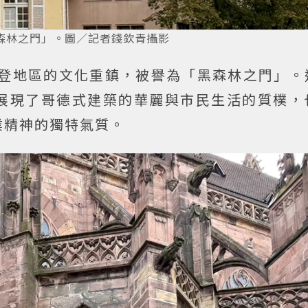
森林之門」。圖／記者錢欽青攝影
南部巴登地區的文化重鎮，被譽為「黑森林之門」
展現了哥德式建築的華麗與市民生活的質樸，
業精神的獨特氣質。