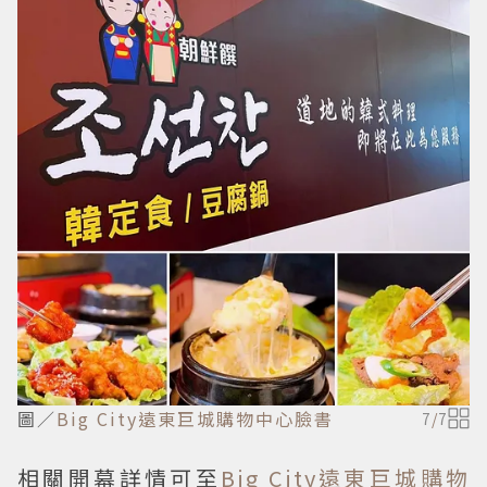
圖／
Big City遠東巨城購物中心臉書
7
/
7
相關開幕詳情可至
Big City遠東巨城購物