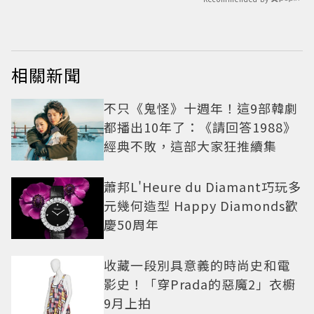
相關新聞
不只《鬼怪》十週年！這9部韓劇
都播出10年了：《請回答1988》
經典不敗，這部大家狂推續集
蕭邦L'Heure du Diamant巧玩多
元幾何造型 Happy Diamonds歡
慶50周年
收藏一段別具意義的時尚史和電
影史！「穿Prada的惡魔2」衣櫥
9月上拍