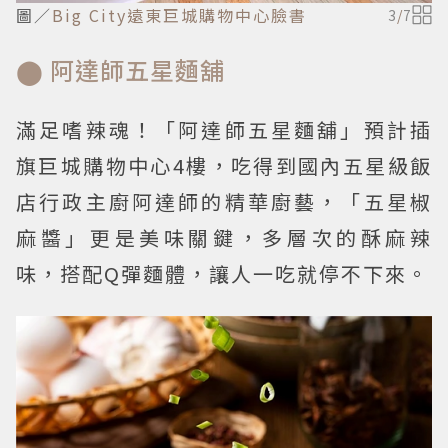
圖／
Big City遠東巨城購物中心臉書
3
/
7
⬤ 阿達師五星麵舖
滿足嗜辣魂！「阿達師五星麵舖」預計插
旗巨城購物中心4樓，吃得到國內五星級飯
店行政主廚阿達師的精華廚藝，「五星椒
麻醬」更是美味關鍵，多層次的酥麻辣
味，搭配Q彈麵體，讓人一吃就停不下來。