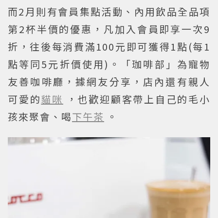
而2月則有會員集點活動、內用飲品全品項
第2杯半價的優惠，凡加入會員即享一次9
折，往後每消費滿100元即可獲得1點(每1
點等同5元折價使用)。「珈啡部」為寵物
友善咖啡廳，據網友分享，店內還有親人
可愛的
貓咪
，也歡迎顧客帶上自己的毛小
孩來聚會、喝
下午茶
。