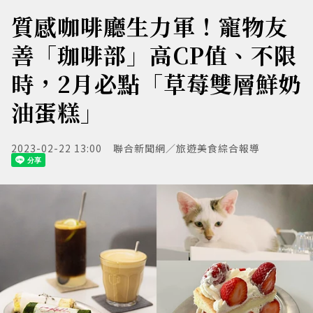
質感咖啡廳生力軍！寵物友
善「珈啡部」高CP值、不限
時，2月必點「草莓雙層鮮奶
油蛋糕」
2023-02-22 13:00
聯合新聞網／旅遊美食綜合報導