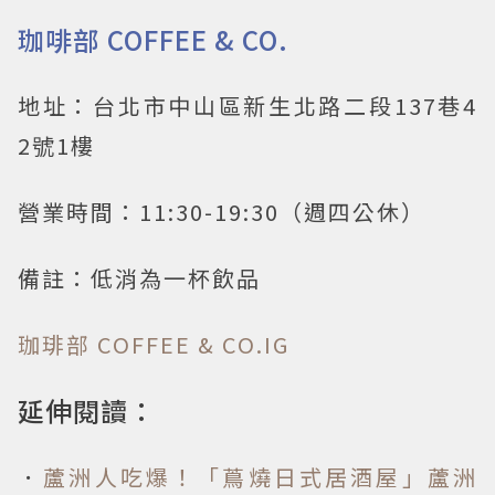
珈啡部 COFFEE & CO.
地址：台北市中山區新生北路二段137巷4
2號1樓
營業時間：11:30-19:30（週四公休）
備註：低消為一杯飲品
珈琲部 COFFEE & CO.IG
延伸閱讀：
．
蘆洲人吃爆！「蔦燒日式居酒屋」蘆洲