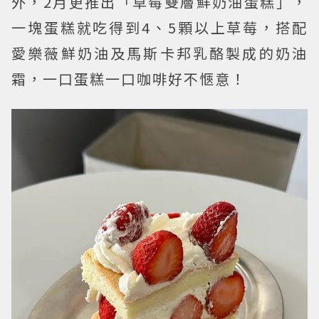
外，2月更推出「草莓雙層鮮奶油蛋糕」，
一塊蛋糕就吃得到4、5顆以上草莓，搭配
愛樂薇鮮奶油及馬斯卡邦乳酪製成的奶油
霜，一口蛋糕一口咖啡好不愜意！