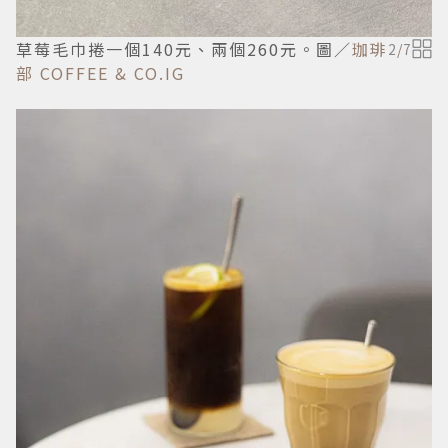
草莓毛巾捲一個140元、兩個260元。圖／
珈琲
2
/
7
部 COFFEE & CO.IG