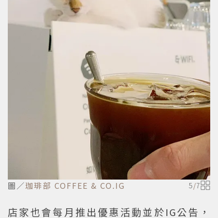
圖／
珈琲部 COFFEE & CO.IG
5
/
7
店家也會每月推出優惠活動並於IG公告，