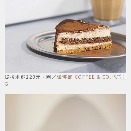
提拉米蘇120元。圖／
珈琲部 COFFEE & CO.I
6
/
7
G