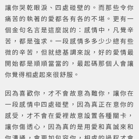
讓你哭乾眼淚、四處碰壁的。而那些令你
痛苦的執著的愛都各有各的不堪。更有一
個金句名言是這麼說的：感情中，凡覺辛
苦，都是強求。一段感情多多少少總有些
微的辛苦，但就總基調來說，好的愛情最
開始都是順順當當的，最起碼那個人會讓
你覺得相處起來很舒服。
因為喜歡你，才不會故意為難你，讓你在
一段感情中四處碰壁，因為真正在意你的
感受，才不會在愛裡故意設置各種關卡，
讓你傷透心，因為真的是用愛和真誠來和
你溝通，會更加包容你，相處的過程才會