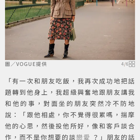
圖／VOGUE提供
4
/
6
「有一次和朋友吃飯，我再次成功地把話
題轉到他身上，我超級興奮地跟朋友講我
和他的事，對面坐的朋友突然冷不防地
說：「跟他相處，你不覺得很累嗎，揣摩
他的心思，然後投他所好，像和客戶談合
作，而不是你想要的談
戀愛
？」朋友的話