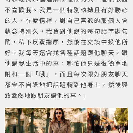
不喜歡我。我是一個特別執拗且有好勝心
的人，在愛情裡，對自己喜歡的那個人會
執念特別久，我會對他說的每句話字斟句
酌，私下反覆揣摩，然後在交談中投他所
好。我每天還會找各種話題跟他聊天，跟
他講我生活中的事，哪怕他只是很簡單地
附和一個「哦」，而且每次跟好朋友聊天
都會不自覺地把話題轉到他身上，然後興
致盎然地跟朋友講他的事。」