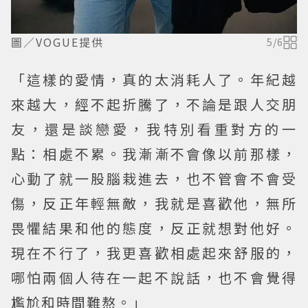
圖／VOGUE提供
5
/
6
「這樣的愛情，真的太消耗人了。年紀越
來越大，經不起折騰了，不論是跟人交朋
友，還是談戀愛，我特別看重對方的一
點：相處不累。我漸漸不會像以前那樣，
心動了就一股腦栽進去，也不管會不會受
傷，反正年輕無敵，我就是喜歡他，無所
畏懼結果和他的態度，反正就想對他好。
現在不行了，我更喜歡相處起來舒服的，
哪怕兩個人待在一起不說話，也不會覺得
尷尬和時間難熬。」