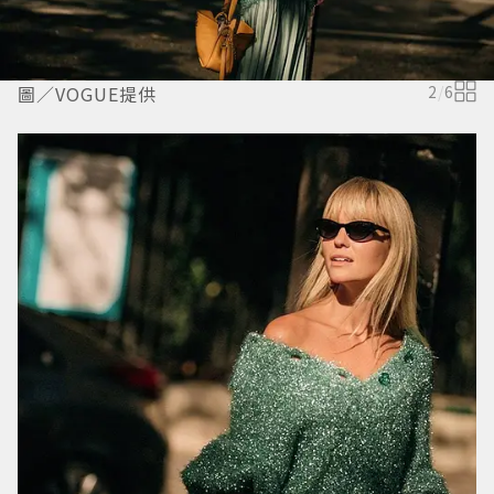
圖／VOGUE提供
2
/
6