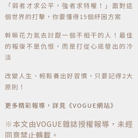
「弱者才求公平，強者求特權！」面對這
個世界的打擊，你要懂得15個紓困方案
幹嘛花力氣去討厭一個不相干的人！最佳
的報復不是仇恨，而是打從心底發出的冷
淡
改變人生、輕鬆養出好習慣，只要記得2大
原則！
更多精彩報導，詳見《VOGUE網站》
※本文由VOGUE雜誌授權報導，未經
同意禁止轉載。