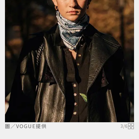
圖／VOGUE提供
3
/
6