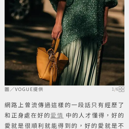
圖／VOGUE提供
1
/
6
網路上曾流傳過這樣的一段話只有經歷了
和正身處在好的
愛情
中的人才懂得，好的
愛就是很順利就能得到的，好的愛就是不