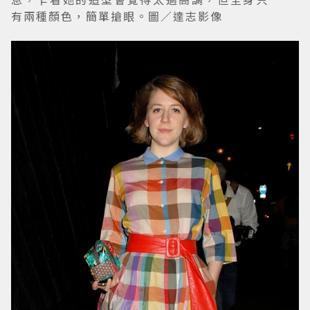
有兩種顏色，簡單搶眼。圖／達志影像