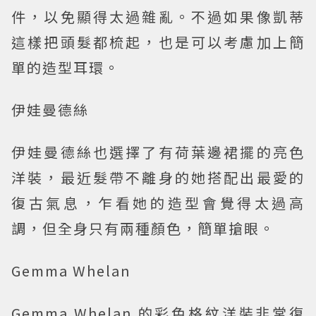
件，以免顯得太過雜亂。不過如果像凱蒂
這樣把頭髮都梳起，也是可以考慮加上簡
單的造型耳環。
伊娃曼德絲
伊娃曼德絲也選擇了有荷葉邊裙擺的亮色
洋裝，最近髮帶不離身的她搭配出最愛的
復古氣息，乍看她的造型會覺得太過高
調，但全身只有兩種顏色，簡單搶眼。
Gemma Whelan
Gemma Whelan 的彩色格紋洋裝非常復