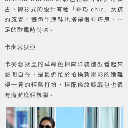
古，襯衫式的設計有種「乖巧 chic」女孩
的感覺。雙色牛津鞋也搭得很有巧思，十
足的歐風時尚味。
卡麥蓉狄亞
卡麥蓉狄亞的草綠色棉麻洋裝造型看起來
悠閒自在，是最近忙於拍攝新電影的她難
得一見的輕鬆打扮，搭配條紋藤編包也很
有海灘度假氛圍。