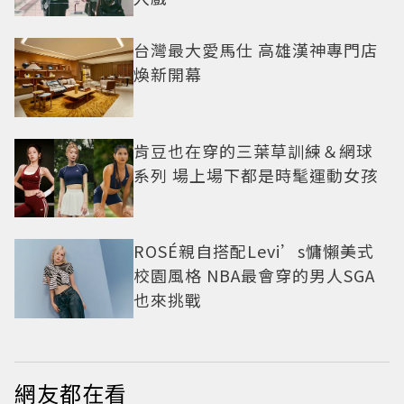
台灣最大愛馬仕 高雄漢神專門店
煥新開幕
肯豆也在穿的三葉草訓練＆網球
系列 場上場下都是時髦運動女孩
ROSÉ親自搭配Levi’s慵懶美式
校園風格 NBA最會穿的男人SGA
也來挑戰
網友都在看