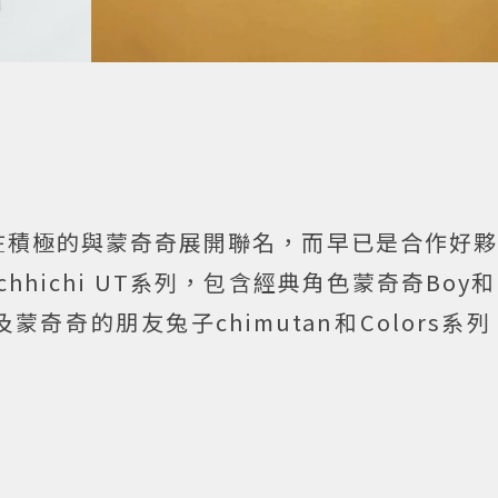
積極的與蒙奇奇展開聯名，而早已是合作好夥伴
chhichi UT系列，包含經典角色蒙奇奇Boy和G
以及蒙奇奇的朋友兔子chimutan和Colors系