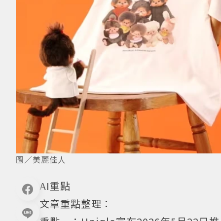
圖／美麗佳人
AI重點
文章重點整理：