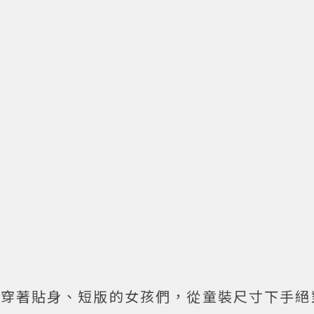
歡穿著貼身、短版的女孩們，從童裝尺寸下手絕