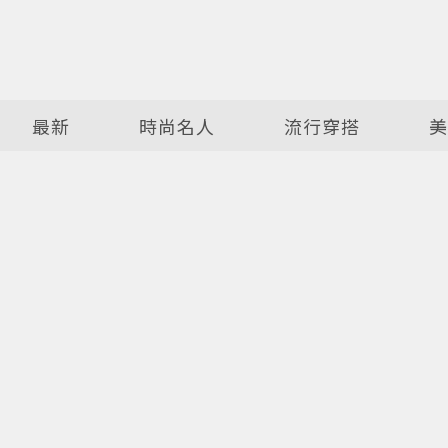
最新
時尚名人
流行穿搭