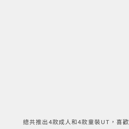
總共推出4款成人和4款童裝UT，喜