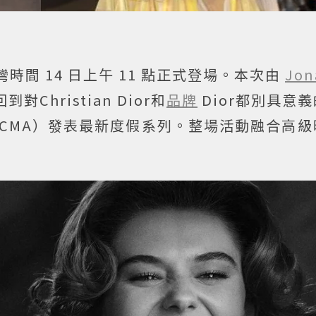
灣時間 14 日上午 11 點正式登場。本次由
Jon
對Christian Dior和
品牌
Dior都別具意
ACMA）發表最新度假系列。整場活動融合高級