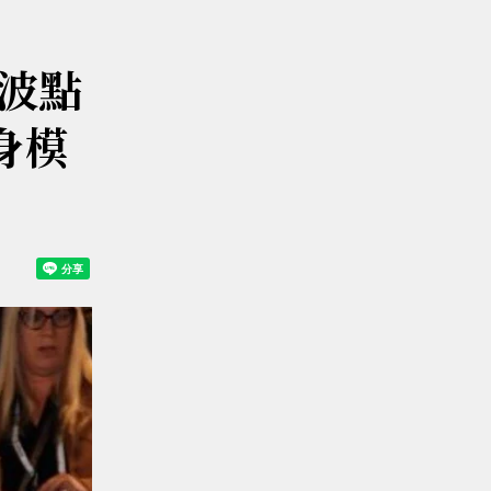
白波點
上身模