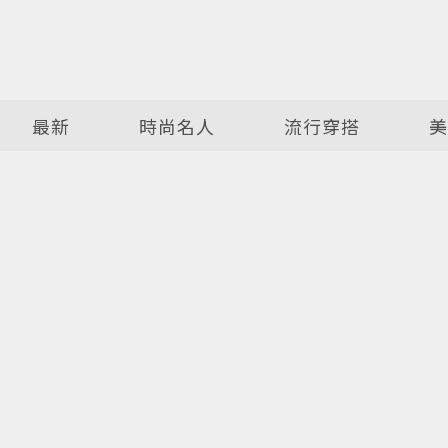
最新
時尚名人
流行穿搭