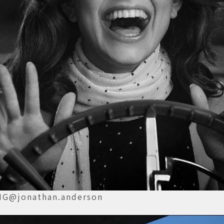
jonathan.anderson