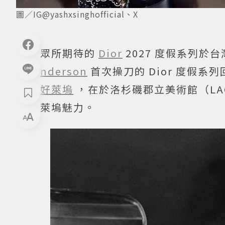
圖／IG@yashxsinghofficial、X
眾所期待的
Dior
2027 度假系列於台
nderson
首次操刀的 Dior 度假系列回到
好萊塢
，在於洛杉磯郡立美術館（L
萊塢魅力。