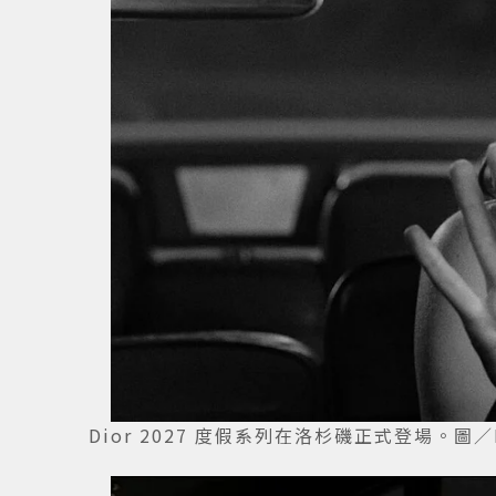
Dior 2027 度假系列在洛杉磯正式登場。圖／IG@