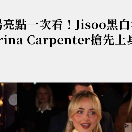
場亮點一次看！Jisoo黑
na Carpenter搶先