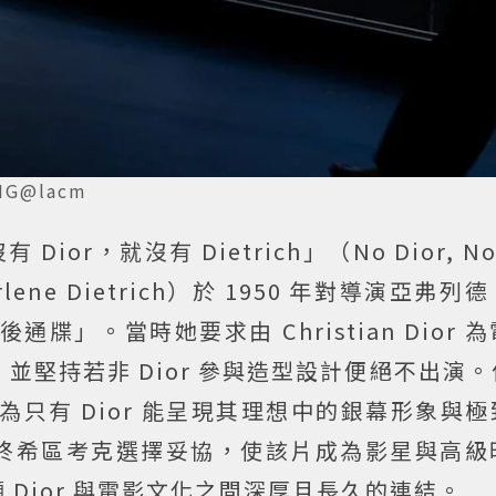
G@lacm
or，就沒有 Dietrich」（No Dior, No D
ne Dietrich）於 1950 年對導演亞弗列
「最後通牒」。當時她要求由 Christian Dior
裝，並堅持若非 Dior 參與造型設計便絕不出演。作
認為只有 Dior 能呈現其理想中的銀幕形象與
終希區考克選擇妥協，使該片成為影星與高級
Dior 與電影文化之間深厚且長久的連結。