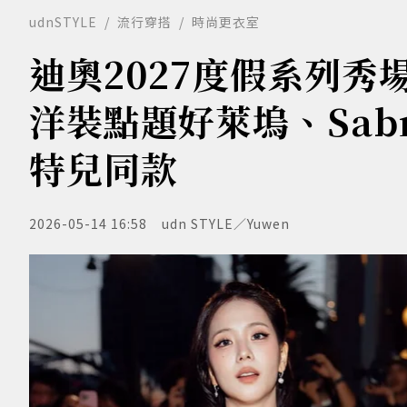
udnSTYLE
流行穿搭
時尚更衣室
迪奧2027度假系列秀
洋裝點題好萊塢、Sabri
特兒同款
2026-05-14 16:58
udn STYLE／Yuwen