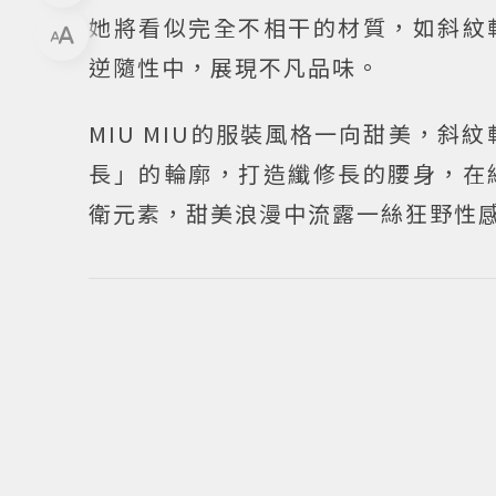
她將看似完全不相干的材質，如斜紋
逆隨性中，展現不凡品味。
MIU MIU的服裝風格一向甜美，
長」的輪廓，打造纖修長的腰身，在
衛元素，甜美浪漫中流露一絲狂野性