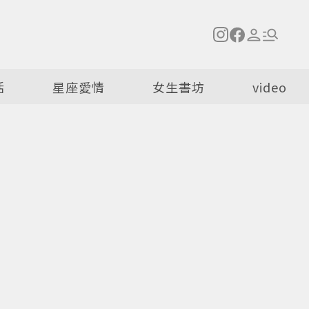
活
星座愛情
女生書坊
video