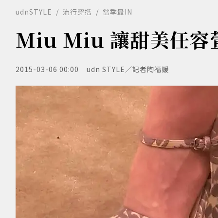
udnSTYLE
流行穿搭
當季最IN
Miu Miu 讓甜美任
2015-03-06 00:00
udn STYLE／記者陶福媛