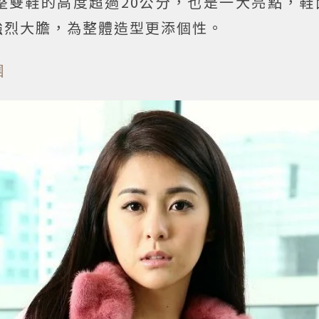
整雙鞋的高度超過20公分，也是一大亮點，鞋
強烈大膽，為整體造型更添個性。
團