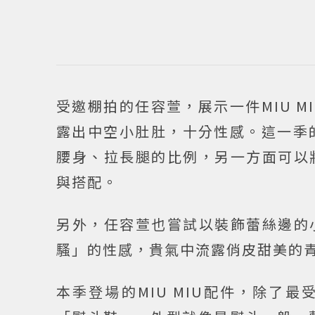
受邀棚拍的任容萱，展示一件MIU 
露出中空小肚肚，十分性感。這一季的
腰身、拉長腿的比例，另一方面可以
與搭配。
另外，任容萱也嘗試以裝飾蕾絲邊的
騷」的性感，貴氣中流露俏皮甜美的
本季登場的MIU MIU配件，除了最