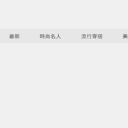
最新
時尚名人
流行穿搭